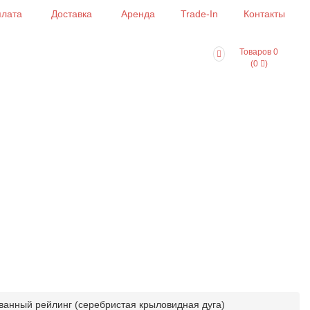
лата
Доставка
Аренда
Trade-In
Контакты
Товаров 0
(0
)
ованный рейлинг (серебристая крыловидная дуга)