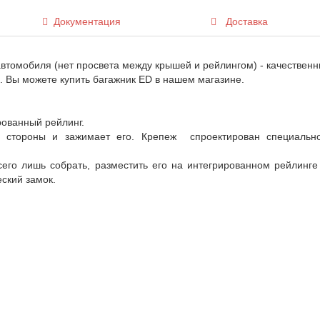
Документация
Доставка
втомобиля (нет просвета между крышей и рейлингом) - качественн
. Вы можете купить багажник ED в нашем магазине.
рованный рейлинг.
й стороны и зажимает его. Крепеж спроектирован специальн
сего лишь собрать, разместить его на интегрированном рейлинг
еский замок.