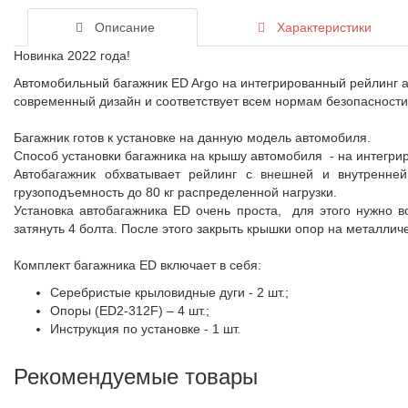
Описание
Характеристики
Новинка 2022 года!
Автомобильный багажник ED Argo на интегрированный рейлинг а
современный дизайн и соответствует всем нормам безопасности
Багажник готов к установке на данную модель автомобиля.
Способ установки багажника на крышу автомобиля - на интегри
Автобагажник обхватывает рейлинг с внешней и внутренне
грузоподъемность до 80 кг распределенной нагрузки.
Установка автобагажника ED очень проста, для этого нужно в
затянуть 4 болта. После этого закрыть крышки опор на металлич
Комплект багажника ED включает в себя:
Серебристые крыловидные дуги - 2 шт.;
Опоры (ED2-312F) – 4 шт.;
Инструкция по установке - 1 шт.
Рекомендуемые товары