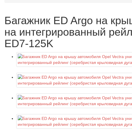
Багажник ED Argo на крыш
на интегрированный рейл
ED7-125K