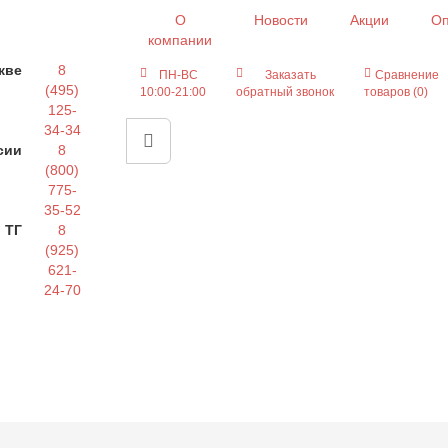
О
Новости
Акции
Оп
компании
кве
8
ПН-ВС
Заказать
Сравнение
(495)
10:00-21:00
обратный звонок
товаров (0)
125-
34-34
сии
8
(800)
775-
35-52
 ТГ
8
(925)
621-
24-70