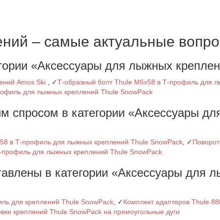
ний – самые актуальные вопро
егории «Аксессуары для лыжных крепле
ений Amos Ski
, ✓
Т-образный болт Thule M6x58 в Т-профиль для 
профиль для лыжных креплений Thule SnowPack
им спросом в категории «Аксессуары д
x58 в Т-профиль для лыжных креплений Thule SnowPack
, ✓
Поворот
Т-профиль для лыжных креплений Thule SnowPack
тавлены в категории «Аксессуары для 
иль для креплений Thule SnowPack
, ✓
Комплект адаптеров Thule 88
овки креплений Thule SnowPack на прямоугольные дуги