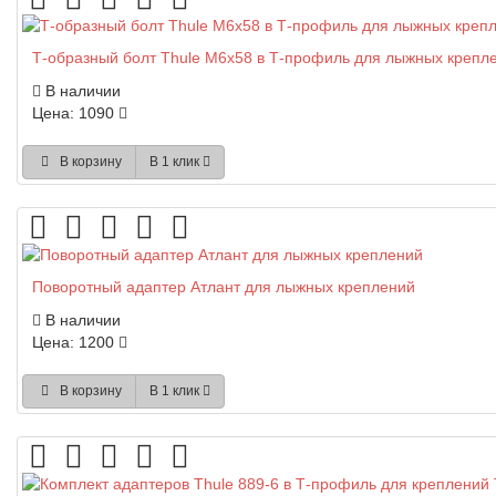
Т-образный болт Thule M6x58 в Т-профиль для лыжных крепл
В наличии
Цена: 1090
В корзину
В 1 клик
Поворотный адаптер Атлант для лыжных креплений
В наличии
Цена: 1200
В корзину
В 1 клик