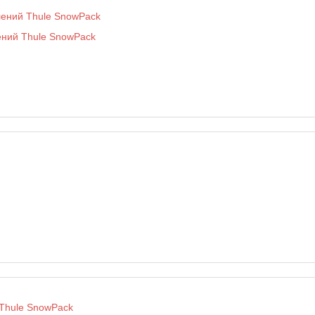
ений Thule SnowPack