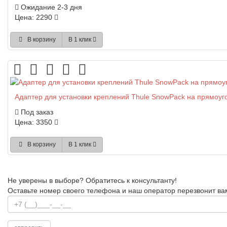
Ожидание 2-3 дня
Цена: 2290
В корзину
В 1 клик
Адаптер для установки креплений Thule SnowPack на прямоуг
Под заказ
Цена: 3350
В корзину
В 1 клик
Не уверены в выборе?
Обратитесь к консультанту!
Оставьте номер своего телефона и наш оператор перезвонит ва