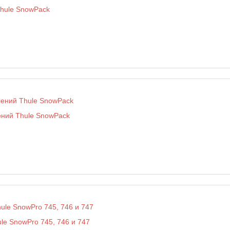
Thule SnowPack
ений Thule SnowPack
le SnowPro 745, 746 и 747