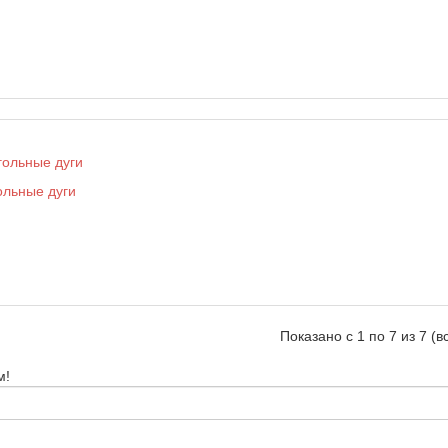
ольные дуги
Показано с 1 по 7 из 7 (в
м!