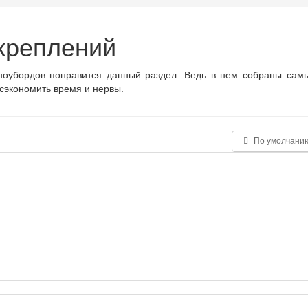
креплений
оубордов понравится данный раздел. Ведь в нем собраны сам
сэкономить время и нервы.
По умолчани