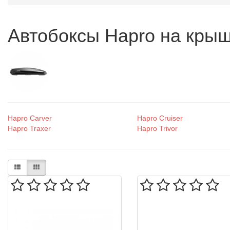
Автобоксы Hapro на кры
Hapro Carver
Hapro Cruiser
Hapro Traxer
Hapro Trivor