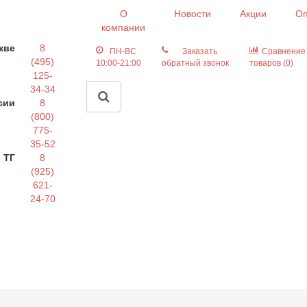
О
Новости
Акции
Оп
компании
кве
8
ПН-ВС
Заказать
Сравнение
(495)
10:00-21:00
обратный звонок
товаров (0)
125-
34-34
сии
8
(800)
775-
35-52
 ТГ
8
(925)
621-
24-70