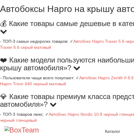
Автобоксы Hapro на крышу авт
💰 Какие товары самые дешевые в кате
- ТОП-3 самых недорогих товаров: ✓
Автобокс Hapro Traxer 5.6 че
Traxer 6.6 серый матовый
❤️ Какие модели пользуются наибольши
крышу автомобиля»?
- Пользователи чаще всего покупают: ✓
Автобокс Hapro Zenith II 8
Hapro Trivor 640 черный матовый
💎 Какие товары премиум класса предс
автомобиля»?
- ТОП-3 товаров люкс: ✓
Автобокс Hapro Nordic 10.8 черный глянце
черный глянцевый
Каталог