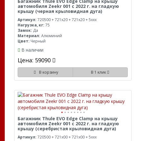
Багажник Thule EVO Edge Clamp на крышу
автомобиля Zeekr 001 с 2022 г. на гладкую
крышу (черная крыловидная дуга)
Артикул:
720500 + 721x20 + 721x20 + 5xxx
Нагрузка, кг:
75
Замок:
Да
Материал:
Алюминий
Цвет:
Черный
В наличии
Цена: 59090
В корзину
В 1 клик
Багажник Thule EVO Edge Clamp на крышу
автомобиля Zeekr 001 с 2022 г. на гладкую
крышу (серебристая крыловидная дуга)
Артикул:
720500 + 721x00 + 721x00 + 5xxx