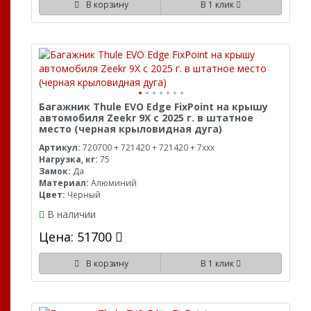
В корзину
В 1 клик
Багажник Thule EVO Edge FixPoint на крышу
автомобиля Zeekr 9X с 2025 г. в штатное
место (черная крыловидная дуга)
Артикул:
720700 + 721420 + 721420 + 7xxx
Нагрузка, кг:
75
Замок:
Да
Материал:
Алюминий
Цвет:
Черный
В наличии
Цена: 51700
В корзину
В 1 клик