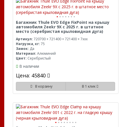
Багажник Thule EVO Edge FixPoint на крышу
автомобиля Zeekr 9X с 2025 г. в штатное
место (серебристая крыловидная дуга)
Артикул:
720700 + 721400 + 721400 + 7xxx
Нагрузка, кг:
75
Замок:
Да
Материал:
Алюминий
Цвет:
Серебристый
В наличии
Цена: 45840
В корзину
В 1 клик