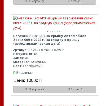
В корзину
В 1 клик
Багажник Lux БК3 на крышу автомобиля
Zeekr 009 с 2022 г. на гладкую крышу
(аэродинамическая дуга)
Артикул:
790289 + 698881 + 606992
Нагрузка, кг:
85
Замок:
Да
Материал:
Алюминий
Цвет:
Серебристый
В наличии
Цена: 10000
В корзину
В 1 клик