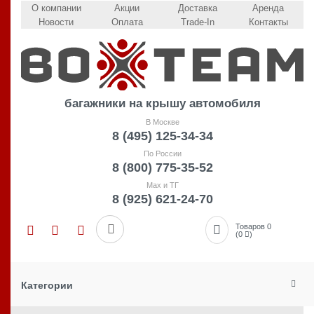
О компании
Акции
Доставка
Аренда
Новости
Оплата
Trade-In
Контакты
багажники на крышу автомобиля
В Москве
8 (495) 125-34-34
По России
8 (800) 775-35-52
Max и ТГ
8 (925) 621-24-70
Товаров 0
(0
)
Категории