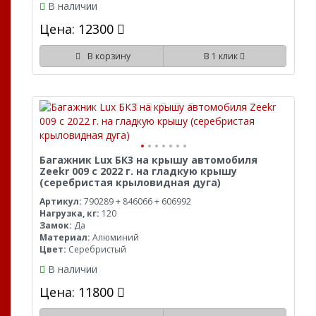
В наличии
Цена: 12300
В корзину
В 1 клик
Багажник Lux БК3 на крышу автомобиля
Zeekr 009 с 2022 г. на гладкую крышу
(серебристая крыловидная дуга)
Артикул:
790289 + 846066 + 606992
Нагрузка, кг:
120
Замок:
Да
Материал:
Алюминий
Цвет:
Серебристый
В наличии
Цена: 11800