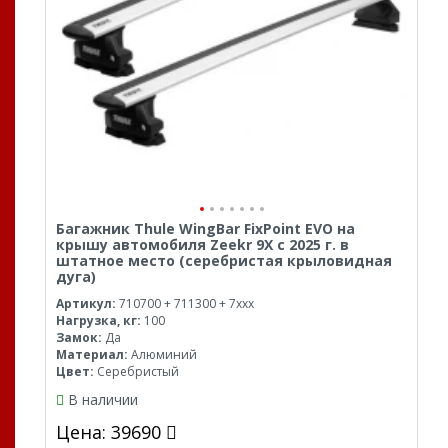
Багажник Thule WingBar FixPoint EVO на
крышу автомобиля Zeekr 9X с 2025 г. в
штатное место (серебристая крыловидная
дуга)
Артикул:
710700 + 711300 + 7xxx
Нагрузка, кг:
100
Замок:
Да
Материал:
Алюминий
Цвет:
Серебристый
В наличии
Цена: 39690