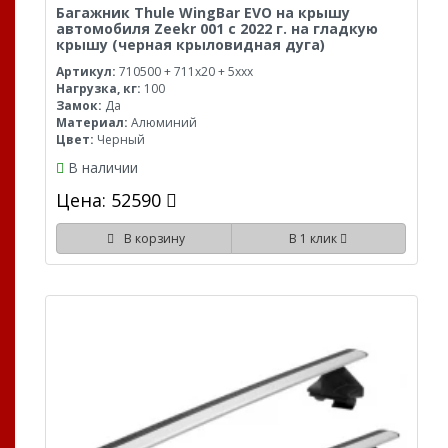
Багажник Thule WingBar EVO на крышу
автомобиля Zeekr 001 с 2022 г. на гладкую
крышу (черная крыловидная дуга)
Артикул:
710500 + 711x20 + 5xxx
Нагрузка, кг:
100
Замок:
Да
Материал:
Алюминий
Цвет:
Черный
В наличии
Цена: 52590
В корзину
В 1 клик