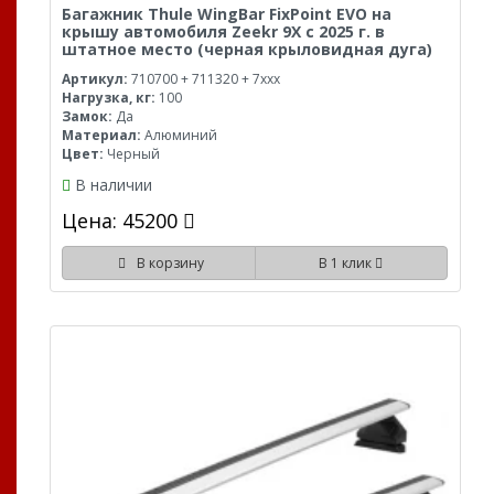
Багажник Thule WingBar FixPoint EVO на
крышу автомобиля Zeekr 9X с 2025 г. в
штатное место (черная крыловидная дуга)
Артикул:
710700 + 711320 + 7xxx
Нагрузка, кг:
100
Замок:
Да
Материал:
Алюминий
Цвет:
Черный
В наличии
Цена: 45200
В корзину
В 1 клик