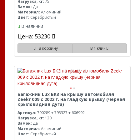
Нагрузка, кг:
75
Замок:
Да
Материал:
Алюминий
Цвет:
Серебристый
В наличии
Цена: 53230
В корзину
В 1 клик
Багажник Lux БК3 на крышу автомобиля
Zeekr 009 с 2022 г. на гладкую крышу (черная
крыловидная дуга)
Артикул:
790289 + 793327 + 606992
Нагрузка, кг:
120
Замок:
Да
Материал:
Алюминий
Цвет:
Серебристый