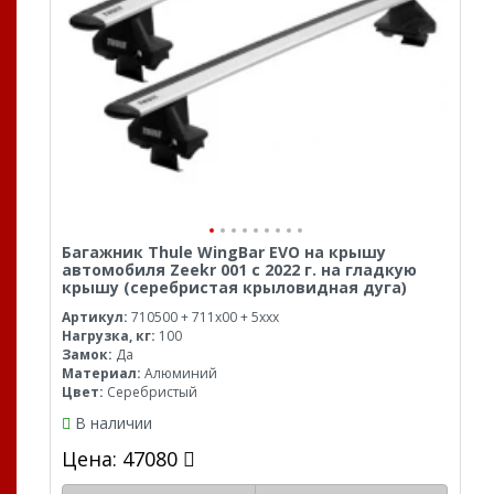
Багажник Thule WingBar EVO на крышу
автомобиля Zeekr 001 с 2022 г. на гладкую
крышу (серебристая крыловидная дуга)
Артикул:
710500 + 711x00 + 5xxx
Нагрузка, кг:
100
Замок:
Да
Материал:
Алюминий
Цвет:
Серебристый
В наличии
Цена: 47080