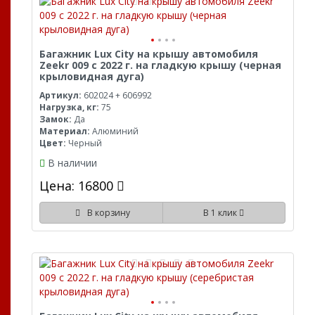
Багажник Lux City на крышу автомобиля
Zeekr 009 с 2022 г. на гладкую крышу (черная
крыловидная дуга)
Артикул:
602024 + 606992
Нагрузка, кг:
75
Замок:
Да
Материал:
Алюминий
Цвет:
Черный
В наличии
Цена: 16800
В корзину
В 1 клик