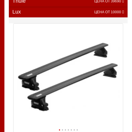
Thule
ЦЕНА ОТ 39690
Lux
ЦЕНА ОТ 10000