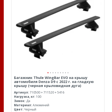
Багажник Thule WingBar EVO на крышу
автомобиля Denza D9 с 2022 г. на гладкую
крышу (черная крыловидная дуга)
Артикул:
710500 + 711520 + 5416
Нагрузка, кг:
100
Замок:
Да
Материал:
Алюминий
Цвет:
Черный