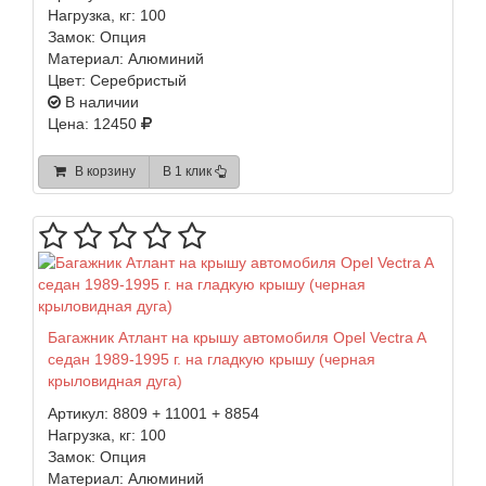
Нагрузка, кг:
100
Замок:
Опция
Материал:
Алюминий
Цвет:
Серебристый
В наличии
Цена: 12450
В корзину
В 1 клик
Багажник Атлант на крышу автомобиля Opel Vectra A
седан 1989-1995 г. на гладкую крышу (черная
крыловидная дуга)
Артикул:
8809 + 11001 + 8854
Нагрузка, кг:
100
Замок:
Опция
Материал:
Алюминий