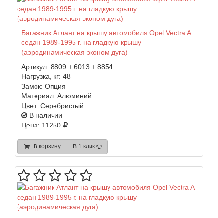
Багажник Атлант на крышу автомобиля Opel Vectra A
седан 1989-1995 г. на гладкую крышу
(аэродинамическая эконом дуга)
Артикул:
8809 + 6013 + 8854
Нагрузка, кг:
48
Замок:
Опция
Материал:
Алюминий
Цвет:
Серебристый
В наличии
Цена: 11250
В корзину
В 1 клик