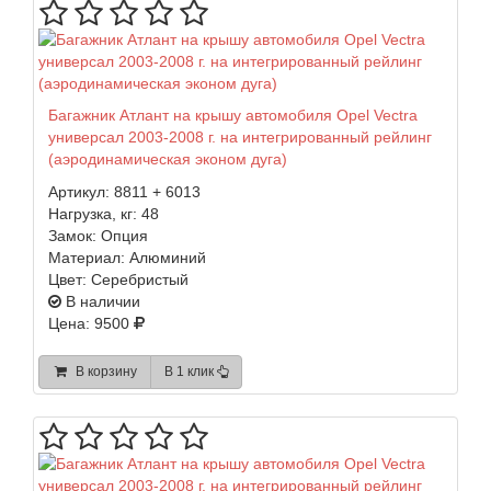
Багажник Атлант на крышу автомобиля Opel Vectra
универсал 2003-2008 г. на интегрированный рейлинг
(аэродинамическая эконом дуга)
Артикул:
8811 + 6013
Нагрузка, кг:
48
Замок:
Опция
Материал:
Алюминий
Цвет:
Серебристый
В наличии
Цена: 9500
В корзину
В 1 клик