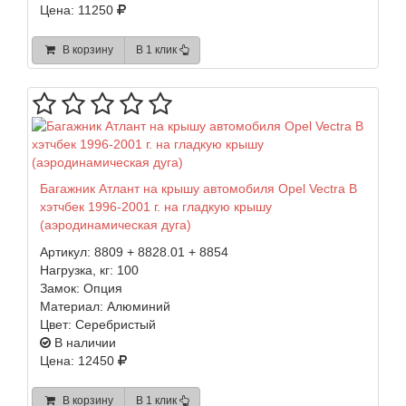
Цена: 11250
В корзину
В 1 клик
Багажник Атлант на крышу автомобиля Opel Vectra B
хэтчбек 1996-2001 г. на гладкую крышу
(аэродинамическая дуга)
Артикул:
8809 + 8828.01 + 8854
Нагрузка, кг:
100
Замок:
Опция
Материал:
Алюминий
Цвет:
Серебристый
В наличии
Цена: 12450
В корзину
В 1 клик