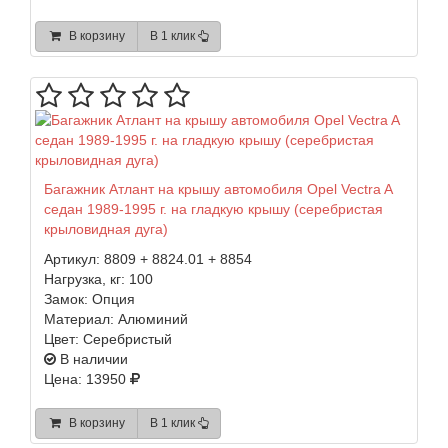
В корзину
В 1 клик
Багажник Атлант на крышу автомобиля Opel Vectra A
седан 1989-1995 г. на гладкую крышу (серебристая
крыловидная дуга)
Артикул:
8809 + 8824.01 + 8854
Нагрузка, кг:
100
Замок:
Опция
Материал:
Алюминий
Цвет:
Серебристый
В наличии
Цена: 13950
В корзину
В 1 клик