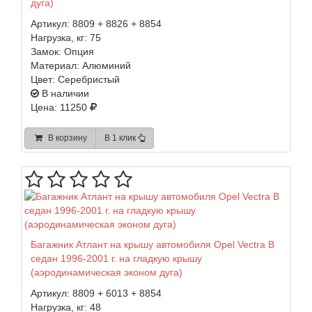
дуга)
Артикул:
8809 + 8826 + 8854
Нагрузка, кг:
75
Замок:
Опция
Материал:
Алюминий
Цвет:
Серебристый
В наличии
Цена: 11250
В корзину
В 1 клик
Багажник Атлант на крышу автомобиля Opel Vectra B
седан 1996-2001 г. на гладкую крышу
(аэродинамическая эконом дуга)
Артикул:
8809 + 6013 + 8854
Нагрузка, кг:
48