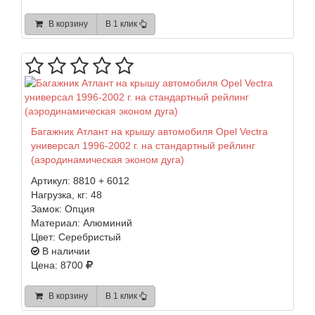
В корзину
В 1 клик
Багажник Атлант на крышу автомобиля Opel Vectra
универсал 1996-2002 г. на стандартный рейлинг
(аэродинамическая эконом дуга)
Артикул:
8810 + 6012
Нагрузка, кг:
48
Замок:
Опция
Материал:
Алюминий
Цвет:
Серебристый
В наличии
Цена: 8700
В корзину
В 1 клик