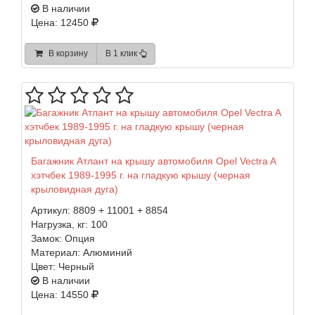
В наличии
Цена: 12450
В корзину
В 1 клик
Багажник Атлант на крышу автомобиля Opel Vectra A
хэтчбек 1989-1995 г. на гладкую крышу (черная
крыловидная дуга)
Артикул:
8809 + 11001 + 8854
Нагрузка, кг:
100
Замок:
Опция
Материал:
Алюминий
Цвет:
Черный
В наличии
Цена: 14550