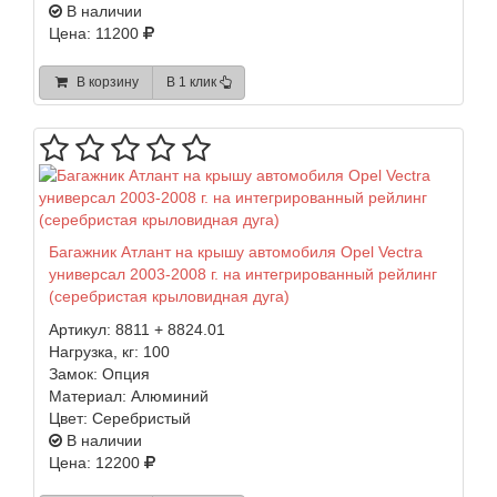
В наличии
Цена: 11200
В корзину
В 1 клик
Багажник Атлант на крышу автомобиля Opel Vectra
универсал 2003-2008 г. на интегрированный рейлинг
(серебристая крыловидная дуга)
Артикул:
8811 + 8824.01
Нагрузка, кг:
100
Замок:
Опция
Материал:
Алюминий
Цвет:
Серебристый
В наличии
Цена: 12200