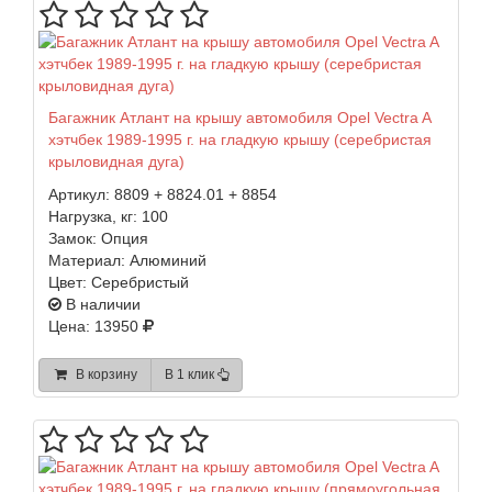
Багажник Атлант на крышу автомобиля Opel Vectra A
хэтчбек 1989-1995 г. на гладкую крышу (серебристая
крыловидная дуга)
Артикул:
8809 + 8824.01 + 8854
Нагрузка, кг:
100
Замок:
Опция
Материал:
Алюминий
Цвет:
Серебристый
В наличии
Цена: 13950
В корзину
В 1 клик