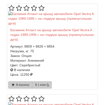
Багажник Атлант на крышу автомобиля Opel Vectra A
седан 1989-1995 г. на гладкую крышу (прямоугольная
дуга)
Артикул:
8809 + 8826 + 8854
Нагрузка, кг:
75
Замок:
Опция
Материал:
Алюминий
Цвет:
Серебристый
В наличии
Цена: 11250
В корзину
В 1 клик