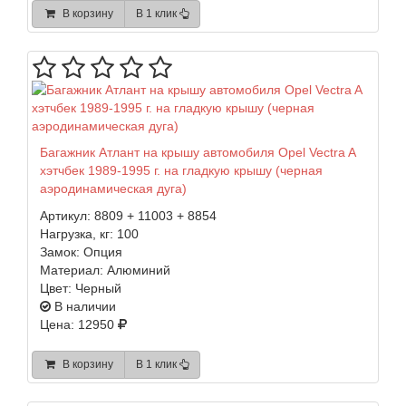
В корзину
В 1 клик
Багажник Атлант на крышу автомобиля Opel Vectra A
хэтчбек 1989-1995 г. на гладкую крышу (черная
аэродинамическая дуга)
Артикул:
8809 + 11003 + 8854
Нагрузка, кг:
100
Замок:
Опция
Материал:
Алюминий
Цвет:
Черный
В наличии
Цена: 12950
В корзину
В 1 клик