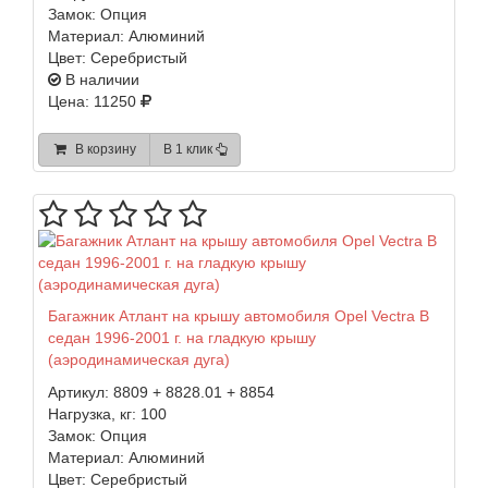
Замок:
Опция
Материал:
Алюминий
Цвет:
Серебристый
В наличии
Цена: 11250
В корзину
В 1 клик
Багажник Атлант на крышу автомобиля Opel Vectra B
седан 1996-2001 г. на гладкую крышу
(аэродинамическая дуга)
Артикул:
8809 + 8828.01 + 8854
Нагрузка, кг:
100
Замок:
Опция
Материал:
Алюминий
Цвет:
Серебристый