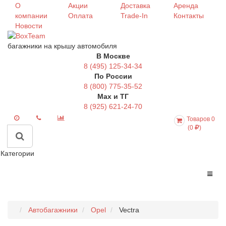
О
Акции
Доставка
Аренда
компании
Оплата
Trade-In
Контакты
Новости
багажники на крышу автомобиля
В Москве
8 (495) 125-34-34
По России
8 (800) 775-35-52
Max и ТГ
8 (925) 621-24-70
Товаров 0
(0
)
Категории
Автобагажники
Opel
Vectra