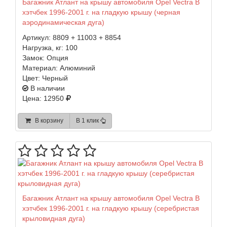
Багажник Атлант на крышу автомобиля Opel Vectra B
хэтчбек 1996-2001 г. на гладкую крышу (черная
аэродинамическая дуга)
Артикул:
8809 + 11003 + 8854
Нагрузка, кг:
100
Замок:
Опция
Материал:
Алюминий
Цвет:
Черный
В наличии
Цена: 12950
В корзину
В 1 клик
Багажник Атлант на крышу автомобиля Opel Vectra B
хэтчбек 1996-2001 г. на гладкую крышу (серебристая
крыловидная дуга)