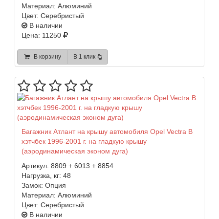
Материал:
Алюминий
Цвет:
Серебристый
В наличии
Цена: 11250
В корзину
В 1 клик
Багажник Атлант на крышу автомобиля Opel Vectra B
хэтчбек 1996-2001 г. на гладкую крышу
(аэродинамическая эконом дуга)
Артикул:
8809 + 6013 + 8854
Нагрузка, кг:
48
Замок:
Опция
Материал:
Алюминий
Цвет:
Серебристый
В наличии