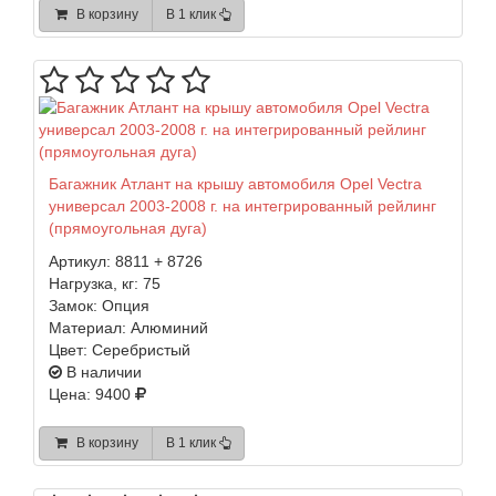
В корзину
В 1 клик
Багажник Атлант на крышу автомобиля Opel Vectra
универсал 2003-2008 г. на интегрированный рейлинг
(прямоугольная дуга)
Артикул:
8811 + 8726
Нагрузка, кг:
75
Замок:
Опция
Материал:
Алюминий
Цвет:
Серебристый
В наличии
Цена: 9400
В корзину
В 1 клик