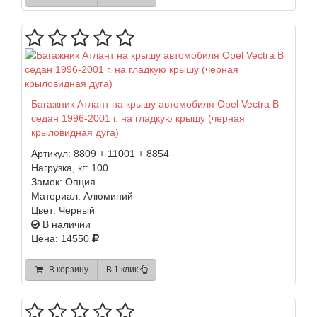
Багажник Атлант на крышу автомобиля Opel Vectra B
седан 1996-2001 г. на гладкую крышу (черная
крыловидная дуга)
Артикул:
8809 + 11001 + 8854
Нагрузка, кг:
100
Замок:
Опция
Материал:
Алюминий
Цвет:
Черный
В наличии
Цена: 14550
В корзину
В 1 клик