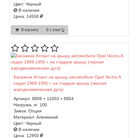
Цвет:
Черный
В наличии
Цена: 14550
В корзину
В 1 клик
Багажник Атлант на крышу автомобиля Opel Vectra A
седан 1989-1995 г. на гладкую крышу (черная
аэродинамическая дуга)
Артикул:
8809 + 11003 + 8854
Нагрузка, кг:
100
Замок:
Опция
Материал:
Алюминий
Цвет:
Черный
В наличии
Цена: 12950