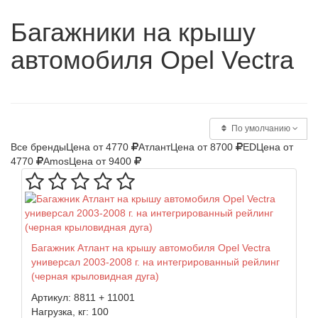
Багажники на крышу
автомобиля Opel Vectra
По умолчанию
Все бренды
Цена от 4770
Атлант
Цена от 8700
ED
Цена от
4770
Amos
Цена от 9400
Багажник Атлант на крышу автомобиля Opel Vectra
универсал 2003-2008 г. на интегрированный рейлинг
(черная крыловидная дуга)
Артикул:
8811 + 11001
Нагрузка, кг:
100