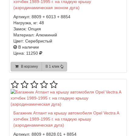
хэтчбек 1989-1995 г. на гладкую крышу
(аэродинамическая эконом дуга)
Артикул:
8809 + 6013 + 8854
Нагрузка, кг:
48
Замок:
Опция
Материал:
Алюминий
Цвет:
Серебристый
В наличии
Цена: 11250
В корзину
В 1 клик
Багажник Атлант на крышу автомобиля Opel Vectra A
хэтчбек 1989-1995 г. на гладкую крышу
(аэродинамическая дуга)
Артикул:
8809 + 8828.01 + 8854