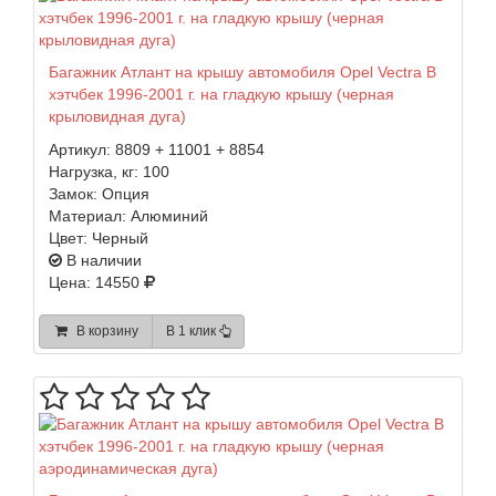
Багажник Атлант на крышу автомобиля Opel Vectra B
хэтчбек 1996-2001 г. на гладкую крышу (черная
крыловидная дуга)
Артикул:
8809 + 11001 + 8854
Нагрузка, кг:
100
Замок:
Опция
Материал:
Алюминий
Цвет:
Черный
В наличии
Цена: 14550
В корзину
В 1 клик