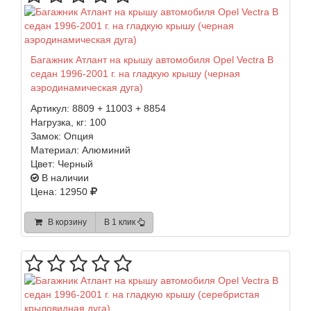
Багажник Атлант на крышу автомобиля Opel Vectra B
седан 1996-2001 г. на гладкую крышу (черная
аэродинамическая дуга)
Артикул:
8809 + 11003 + 8854
Нагрузка, кг:
100
Замок:
Опция
Материал:
Алюминий
Цвет:
Черный
В наличии
Цена: 12950
В корзину
В 1 клик