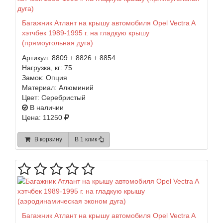
Багажник Атлант на крышу автомобиля Opel Vectra A
хэтчбек 1989-1995 г. на гладкую крышу
(прямоугольная дуга)
Артикул:
8809 + 8826 + 8854
Нагрузка, кг:
75
Замок:
Опция
Материал:
Алюминий
Цвет:
Серебристый
В наличии
Цена: 11250
В корзину
В 1 клик
Багажник Атлант на крышу автомобиля Opel Vectra A