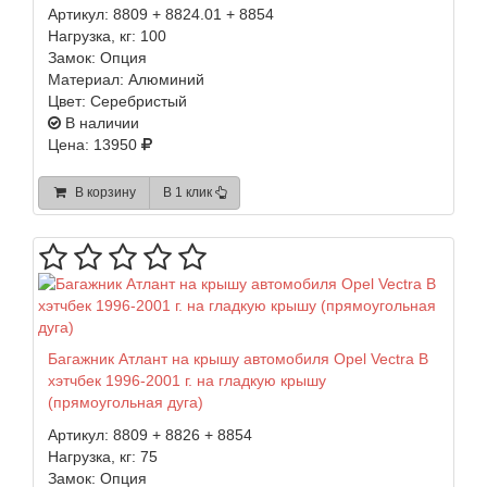
Артикул:
8809 + 8824.01 + 8854
Нагрузка, кг:
100
Замок:
Опция
Материал:
Алюминий
Цвет:
Серебристый
В наличии
Цена: 13950
В корзину
В 1 клик
Багажник Атлант на крышу автомобиля Opel Vectra B
хэтчбек 1996-2001 г. на гладкую крышу
(прямоугольная дуга)
Артикул:
8809 + 8826 + 8854
Нагрузка, кг:
75
Замок:
Опция