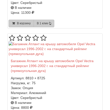
Цвет:
Серебристый
В наличии
Цена: 11300
В корзину
В 1 клик
Багажник Атлант на крышу автомобиля Opel Vectra
универсал 1996-2002 г. на стандартный рейлинг
(прямоугольная дуга)
Артикул:
8810 + 8725
Нагрузка, кг:
75
Замок:
Опция
Материал:
Алюминий
Цвет:
Серебристый
В наличии
Цена: 8800