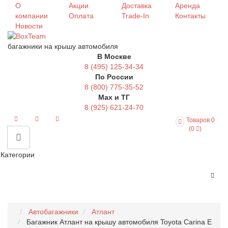
О
Акции
Доставка
Аренда
компании
Оплата
Trade-In
Контакты
Новости
багажники на крышу автомобиля
В Москве
8 (495) 125-34-34
По России
8 (800) 775-35-52
Max и ТГ
8 (925) 621-24-70
Товаров 0
(0
)
Категории
Автобагажники
Атлант
Багажник Атлант на крышу автомобиля Toyota Carina E