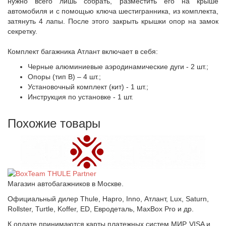
нужно всего лишь собрать, разместить его на крыше
автомобиля и с помощью ключа шестигранника, из комплекта,
затянуть 4 лапы. После этого закрыть крышки опор на замок
секретку.
Комплект багажника Атлант включает в себя:
Черные алюминиевые аэродинамические дуги - 2 шт.;
Опоры (тип B) – 4 шт.;
Установочный комплект (кит) - 1 шт.;
Инструкция по установке - 1 шт.
Похожие товары
Магазин автобагажников в Москве.
Официальный дилер Thule, Hapro, Inno, Атлант, Lux, Saturn,
Rollster, Turtle, Koffer, ED, Евродеталь, MaxBox Pro и др.
К оплате принимаются карты платежных систем МИР, VISA и