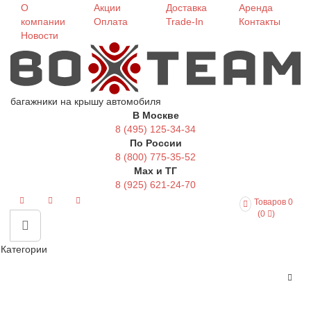
О
Акции
Доставка
Аренда
компании
Оплата
Trade-In
Контакты
Новости
багажники на крышу автомобиля
В Москве
8 (495) 125-34-34
По России
8 (800) 775-35-52
Max и ТГ
8 (925) 621-24-70
Товаров 0
(0
)
Категории