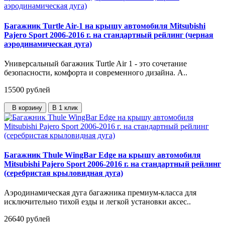
Багажник Turtle Air-1 на крышу автомобиля Mitsubishi
Pajero Sport 2006-2016 г. на стандартный рейлинг (черная
аэродинамическая дуга)
Универсальный багажник Turtle Air 1 - это сочетание
безопасности, комфорта и современного дизайна. А..
15500
рублей
В корзину
В 1 клик
Багажник Thule WingBar Edge на крышу автомобиля
Mitsubishi Pajero Sport 2006-2016 г. на стандартный рейлинг
(серебристая крыловидная дуга)
Аэродинамическая дуга багажника премиум-класса для
исключительно тихой езды и легкой установки аксес..
26640
рублей