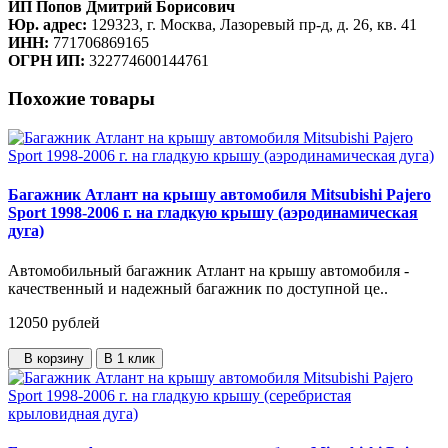
ИП Попов Дмитрий Борисович
Юр. адрес:
129323, г. Москва, Лазоревый пр-д, д. 26, кв. 41
ИНН:
771706869165
ОГРН ИП:
322774600144761
Похожие товары
Багажник Атлант на крышу автомобиля Mitsubishi Pajero
Sport 1998-2006 г. на гладкую крышу (аэродинамическая
дуга)
Автомобильный багажник Атлант на крышу автомобиля -
качественный и надежный багажник по доступной це..
12050
рублей
В корзину
В 1 клик