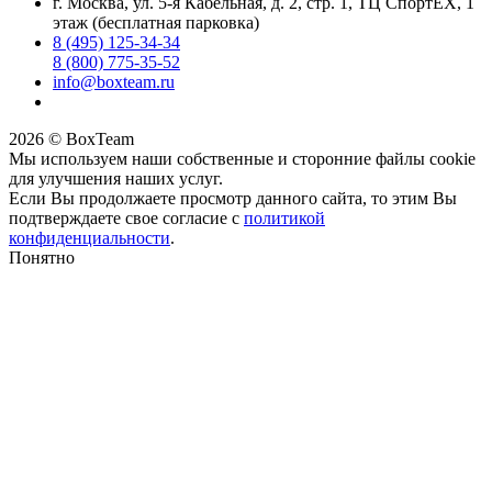
г. Москва, ул. 5-я Кабельная, д. 2, стр. 1, ТЦ СпортEX, 1
этаж (бесплатная парковка)
8 (495) 125-34-34
8 (800) 775-35-52
info@boxteam.ru
2026 © BoxTeam
Мы используем наши собственные и сторонние файлы cookie
для улучшения наших услуг.
Если Вы продолжаете просмотр данного сайта, то этим Вы
подтверждаете свое согласие с
политикой
конфиденциальности
.
Понятно