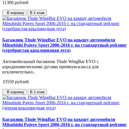
11300
рублей
В корзину
В 1 клик
Багажник Thule WingBar EVO на крышу автомобиля
Mitsubishi Pajero Sport 2006-2016 г. на стандартный рейлинг
(серебристая крыловидная дуга)
Автомобильный багажник Thule WingBar EVO с
аэродинамическими дугами премиум-класса для
исключительно..
33550
рублей
В корзину
В 1 клик
Багажник Thule WingBar EVO на крышу автомобиля
Mitsubishi Pajero Sport 2006-2016 г. на стандартный рейлинг