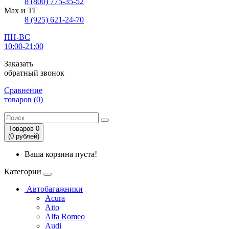
8 (800) 775-35-52
Max и ТГ
8 (925) 621-24-70
ПН-ВС
10:00-21:00
Заказать
обратный звонок
Сравнение
товаров (0)
Товаров 0
(0
рублей
)
Ваша корзина пуста!
Категории
Автобагажники
Acura
Aito
Alfa Romeo
Audi