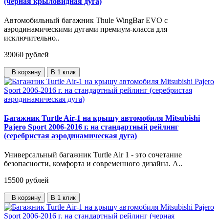
(черная крыловидная дуга)
Автомобильный багажник Thule WingBar EVO с
аэродинамическими дугами премиум-класса для
исключительно..
39060
рублей
В корзину
В 1 клик
Багажник Turtle Air-1 на крышу автомобиля Mitsubishi
Pajero Sport 2006-2016 г. на стандартный рейлинг
(серебристая аэродинамическая дуга)
Универсальный багажник Turtle Air 1 - это сочетание
безопасности, комфорта и современного дизайна. А..
15500
рублей
В корзину
В 1 клик