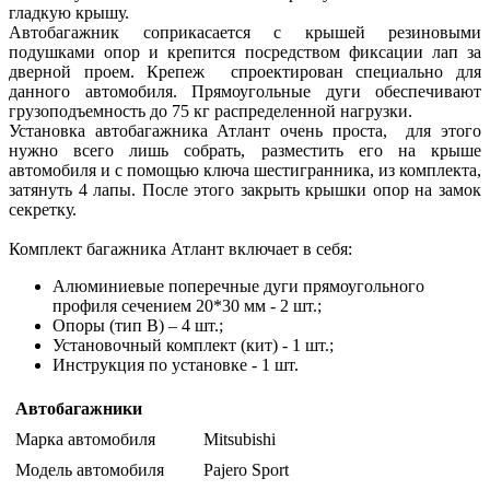
гладкую крышу.
Автобагажник соприкасается с крышей резиновыми
подушками опор и крепится посредством фиксации лап за
дверной проем. Крепеж спроектирован специально для
данного автомобиля. Прямоугольные дуги обеспечивают
грузоподъемность до 75 кг распределенной нагрузки.
Установка автобагажника Атлант очень проста, для этого
нужно всего лишь собрать, разместить его на крыше
автомобиля и с помощью ключа шестигранника, из комплекта,
затянуть 4 лапы. После этого закрыть крышки опор на замок
секретку.
Комплект багажника Атлант включает в себя:
Алюминиевые поперечные дуги прямоугольного
профиля сечением 20*30 мм - 2 шт.;
Опоры (тип B) – 4 шт.;
Установочный комплект (кит) - 1 шт.;
Инструкция по установке - 1 шт.
Автобагажники
Марка автомобиля
Mitsubishi
Модель автомобиля
Pajero Sport