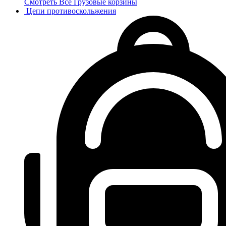
Смотреть Все Грузовые корзины
Цепи противоскольжения