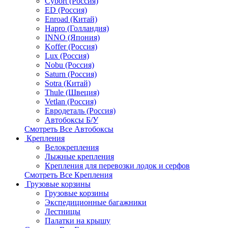
Cybort (Россия)
ED (Россия)
Enroad (Китай)
Hapro (Голландия)
INNO (Япония)
Koffer (Россия)
Lux (Россия)
Nobu (Россия)
Saturn (Россия)
Sotra (Китай)
Thule (Швеция)
Vetlan (Россия)
Евродеталь (Россия)
Автобоксы Б/У
Смотреть Все Автобоксы
Крепления
Велокрепления
Лыжные крепления
Крепления для перевозки лодок и серфов
Смотреть Все Крепления
Грузовые корзины
Грузовые корзины
Экспедиционные багажники
Лестницы
Палатки на крышу