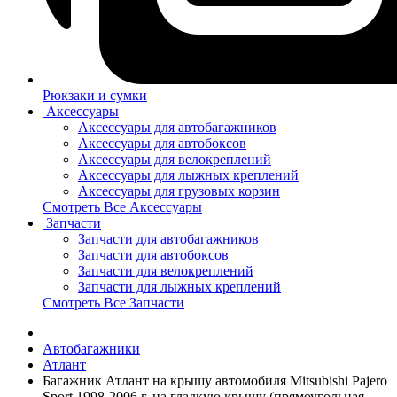
Рюкзаки и сумки
Аксессуары
Аксессуары для автобагажников
Аксессуары для автобоксов
Аксессуары для велокреплений
Аксессуары для лыжных креплений
Аксессуары для грузовых корзин
Смотреть Все Аксессуары
Запчасти
Запчасти для автобагажников
Запчасти для автобоксов
Запчасти для велокреплений
Запчасти для лыжных креплений
Смотреть Все Запчасти
Автобагажники
Атлант
Багажник Атлант на крышу автомобиля Mitsubishi Pajero
Sport 1998-2006 г. на гладкую крышу (прямоугольная