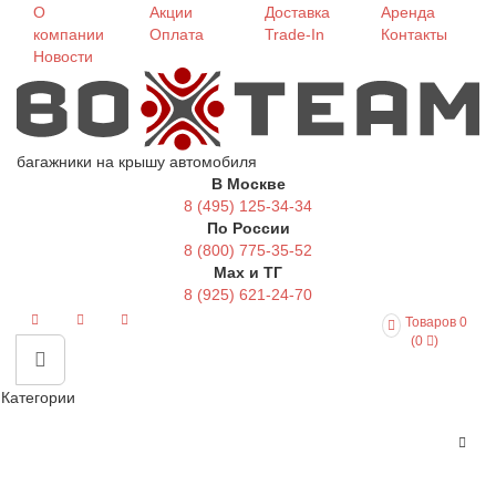
О
Акции
Доставка
Аренда
компании
Оплата
Trade-In
Контакты
Новости
багажники на крышу автомобиля
В Москве
8 (495) 125-34-34
По России
8 (800) 775-35-52
Max и ТГ
8 (925) 621-24-70
Товаров 0
(0
)
Категории