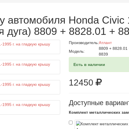
 автомобиля Honda Civic 1
 дуга) 8809 + 8828.01 + 8
Производитель:
Атлант
8809 + 8828.01 
Модель:
8839
Есть в наличии
12450
Доступные вариан
Комплект металлических зам