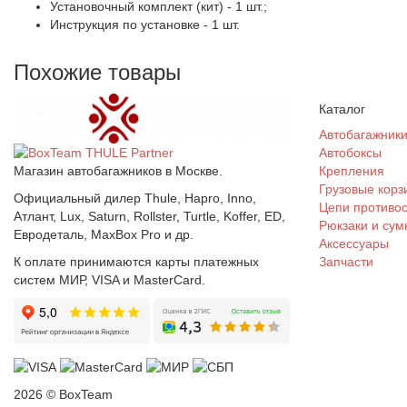
Установочный комплект (кит) - 1 шт.;
Инструкция по установке - 1 шт.
Похожие товары
Каталог
Автобагажник
Автобоксы
Магазин автобагажников в Москве.
Крепления
Грузовые корз
Официальный дилер Thule, Hapro, Inno,
Цепи противо
Атлант, Lux, Saturn, Rollster, Turtle, Koffer, ED,
Рюкзаки и сум
Евродеталь, MaxBox Pro и др.
Аксессуары
К оплате принимаются карты платежных
Запчасти
систем МИР, VISA и MasterCard.
2026 © BoxTeam