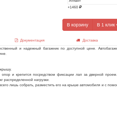
+1460
В корзину
В 1 клик
Документация
Доставка
ественный и надежный багажник по доступной цене. Автобагаж
ине.
 крышу.
 опор и крепится посредством фиксации лап за дверной проем
кг распределенной нагрузки.
 всего лишь собрать, разместить его на крыше автомобиля и с помо