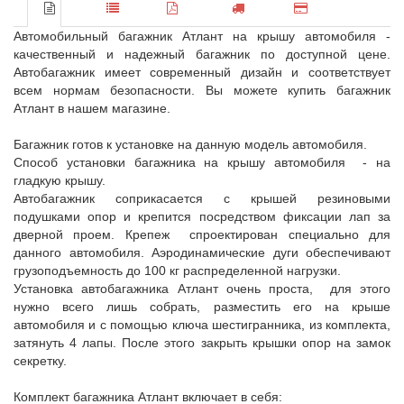
Автомобильный багажник Атлант на крышу автомобиля -
качественный и надежный багажник по доступной цене.
Автобагажник имеет современный дизайн и соответствует
всем нормам безопасности. Вы можете купить багажник
Атлант в нашем магазине.
Багажник готов к установке на данную модель автомобиля.
Способ установки багажника на крышу автомобиля - на
гладкую крышу.
Автобагажник соприкасается с крышей резиновыми
подушками опор и крепится посредством фиксации лап за
дверной проем. Крепеж спроектирован специально для
данного автомобиля. Аэродинамические дуги обеспечивают
грузоподъемность до 100 кг распределенной нагрузки.
Установка автобагажника Атлант очень проста, для этого
нужно всего лишь собрать, разместить его на крыше
автомобиля и с помощью ключа шестигранника, из комплекта,
затянуть 4 лапы. После этого закрыть крышки опор на замок
секретку.
Комплект багажника Атлант включает в себя: