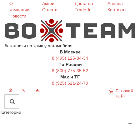
О
Акции
Доставка
Аренда
компании
Оплата
Trade-In
Контакты
Новости
багажники на крышу автомобиля
В Москве
8 (495) 125-34-34
По России
8 (800) 775-35-52
Max и ТГ
8 (925) 621-24-70
Товаров 0
(0
)
Категории