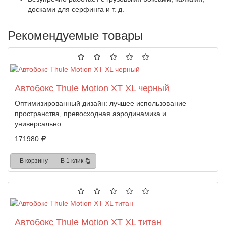
досками для серфинга и т. д.
Рекомендуемые товары
Автобокс Thule Motion XT XL черный
Оптимизированный дизайн: лучшее использование
пространства, превосходная аэродинамика и
универсально..
171980
В корзину
В 1 клик
Автобокс Thule Motion XT XL титан