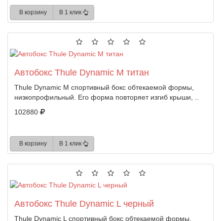
В корзину
В 1 клик
Автобокс Thule Dynamic M титан
Thule Dynamic M спортивный бокс обтекаемой формы,
низкопрофильный. Его форма повторяет изгиб крыши, ..
102880
В корзину
В 1 клик
Автобокс Thule Dynamic L черный
Thule Dynamic L спортивный бокс обтекаемой формы,