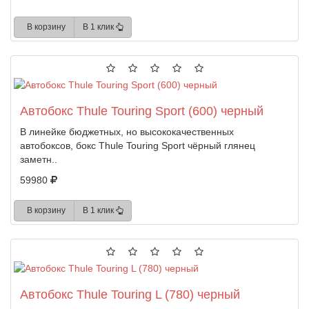
В корзину
В 1 клик
Автобокс Thule Touring Sport (600) черный
В линейке бюджетных, но высококачественных
автобоксов, бокс Thule Touring Sport чёрный глянец
заметн..
59980
В корзину
В 1 клик
Автобокс Thule Touring L (780) черный