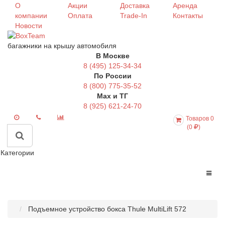
О
Акции
Доставка
Аренда
компании
Оплата
Trade-In
Контакты
Новости
багажники на крышу автомобиля
В Москве
8 (495) 125-34-34
По России
8 (800) 775-35-52
Max и ТГ
8 (925) 621-24-70
Товаров 0
(0
)
Категории
Подъемное устройство бокса Thule MultiLift 572