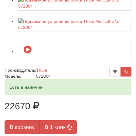
Производитель:
Thule
Модель:
572004
Есть в наличии
22670
В корзину
В 1 клик