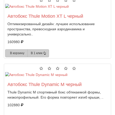
Автобокс Thule Motion XT L черный
Оптимизированный дизайн: лучшее использование
пространства, превосходная аэродинамика и
универсально..
160980
В корзину
В 1 клик
Автобокс Thule Dynamic M черный
Thule Dynamic M спортивный бокс обтекаемой формы,
низкопрофильный. Его форма повторяет изгиб крыши, ..
102880