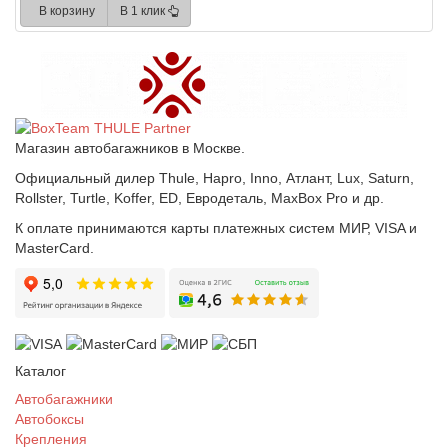
В корзину
В 1 клик
Магазин автобагажников в Москве.
Официальный дилер Thule, Hapro, Inno, Атлант, Lux, Saturn,
Rollster, Turtle, Koffer, ED, Евродеталь, MaxBox Pro и др.
К оплате принимаются карты платежных систем МИР, VISA и
MasterCard.
Каталог
Автобагажники
Автобоксы
Крепления