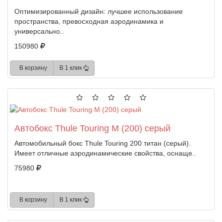
Оптимизированный дизайн: лучшее использование
пространства, превосходная аэродинамика и
универсально..
150980
В корзину
В 1 клик
Автобокс Thule Touring M (200) серый
Автомобильный бокс Thule Touring 200 титан (серый).
Имеет отличные аэродинамические свойства, оснаще..
75980
В корзину
В 1 клик