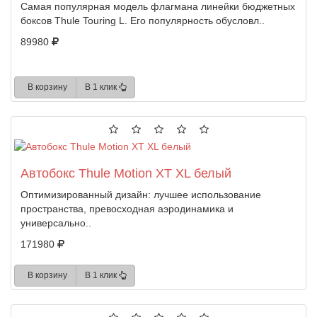
Самая популярная модель флагмана линейки бюджетных
боксов Thule Touring L. Его популярность обусловл..
89980
В корзину
В 1 клик
Автобокс Thule Motion XT XL белый
Оптимизированный дизайн: лучшее использование
пространства, превосходная аэродинамика и
универсально..
171980
В корзину
В 1 клик