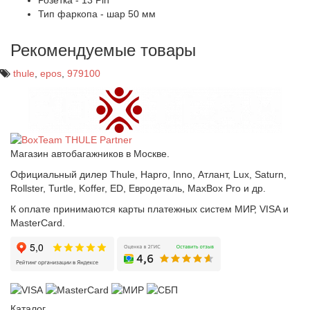
Розетка - 13 Pin
Тип фаркопа - шар 50 мм
Рекомендуемые товары
thule
,
epos
,
979100
Магазин автобагажников в Москве.
Официальный дилер Thule, Hapro, Inno, Атлант, Lux, Saturn,
Rollster, Turtle, Koffer, ED, Евродеталь, MaxBox Pro и др.
К оплате принимаются карты платежных систем МИР, VISA и
MasterCard.
Каталог