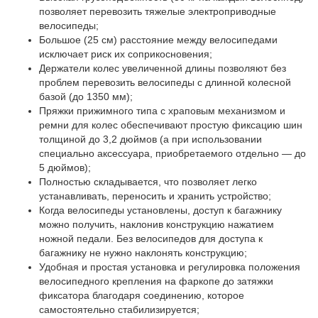
позволяет перевозить тяжелые электроприводные
велосипеды;
Большое (25 см) расстояние между велосипедами
исключает риск их соприкосновения;
Держатели колес увеличенной длины позволяют без
проблем перевозить велосипеды с длинной колесной
базой (до 1350 мм);
Пряжки прижимного типа с храповым механизмом и
ремни для колес обеспечивают простую фиксацию шин
толщиной до 3,2 дюймов (а при использовании
специально аксессуара, приобретаемого отдельно — до
5 дюймов);
Полностью складывается, что позволяет легко
устанавливать, переносить и хранить устройство;
Когда велосипеды установлены, доступ к багажнику
можно получить, наклонив конструкцию нажатием
ножной педали. Без велосипедов для доступа к
багажнику не нужно наклонять конструкцию;
Удобная и простая установка и регулировка положения
велосипедного крепления на фаркопе до затяжки
фиксатора благодаря соединению, которое
самостоятельно стабилизируется;