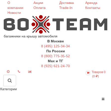
О
Акции
Доставка
Аренда
компании
Оплата
Trade-In
Контакты
Новости
багажники на крышу автомобиля
В Москве
8 (495) 125-34-34
По России
8 (800) 775-35-52
Max и ТГ
8 (925) 621-24-70
Товаров 0
(0
)
Категории