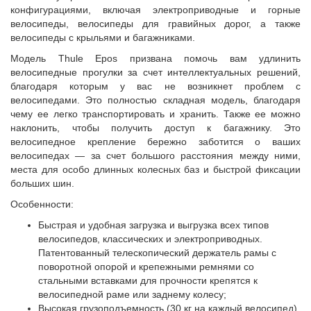
конфигурациями, включая электроприводные и горные
велосипеды, велосипеды для гравийных дорог, а также
велосипеды с крыльями и багажниками.
Модель Thule Epos призвана помочь вам удлинить
велосипедные прогулки за счет интеллектуальных решений,
благодаря которым у вас не возникнет проблем с
велосипедами. Это полностью складная модель, благодаря
чему ее легко транспортировать и хранить. Также ее можно
наклонить, чтобы получить доступ к багажнику. Это
велосипедное крепление бережно заботится о ваших
велосипедах — за счет большого расстояния между ними,
места для особо длинных колесных баз и быстрой фиксации
больших шин.
Особенности:
Быстрая и удобная загрузка и выгрузка всех типов
велосипедов, классических и электроприводных.
Патентованный телескопический держатель рамы с
поворотной опорой и крепежными ремнями со
стальными вставками для прочности крепятся к
велосипедной раме или заднему колесу;
Высокая грузоподъемность (30 кг на каждый велосипед)