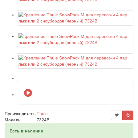
Производитель:
Thule
Модель:
7324B
Есть в наличии