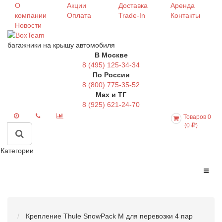
О
Акции
Доставка
Аренда
компании
Оплата
Trade-In
Контакты
Новости
багажники на крышу автомобиля
В Москве
8 (495) 125-34-34
По России
8 (800) 775-35-52
Max и ТГ
8 (925) 621-24-70
Товаров 0
(0
)
Категории
Крепление Thule SnowPack M для перевозки 4 пар