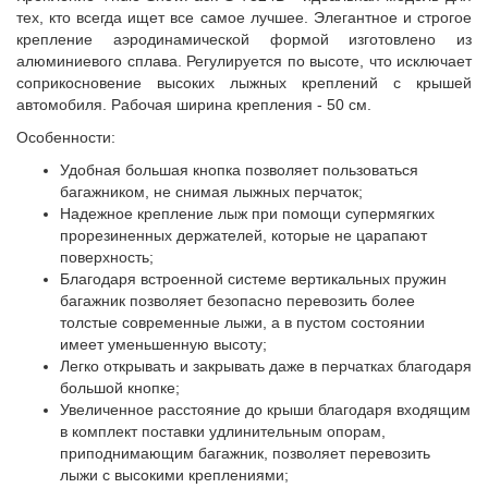
тех, кто всегда ищет все самое лучшее. Элегантное и строгое
крепление аэродинамической формой изготовлено из
алюминиевого сплава. Регулируется по высоте, что исключает
соприкосновение высоких лыжных креплений с крышей
автомобиля. Рабочая ширина крепления - 50 см.
Особенности:
Удобная большая кнопка позволяет пользоваться
багажником, не снимая лыжных перчаток;
Надежное крепление лыж при помощи супермягких
прорезиненных держателей, которые не царапают
поверхность;
Благодаря встроенной системе вертикальных пружин
багажник позволяет безопасно перевозить более
толстые современные лыжи, а в пустом состоянии
имеет уменьшенную высоту;
Легко открывать и закрывать даже в перчатках благодаря
большой кнопке;
Увеличенное расстояние до крыши благодаря входящим
в комплект поставки удлинительным опорам,
приподнимающим багажник, позволяет перевозить
лыжи с высокими креплениями;