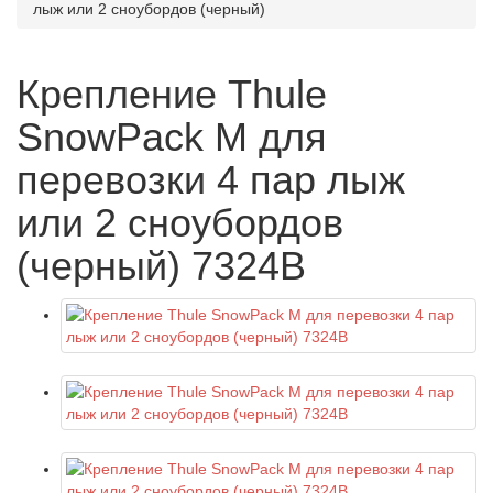
лыж или 2 сноубордов (черный)
Крепление Thule
SnowPack M для
перевозки 4 пар лыж
или 2 сноубордов
(черный) 7324B