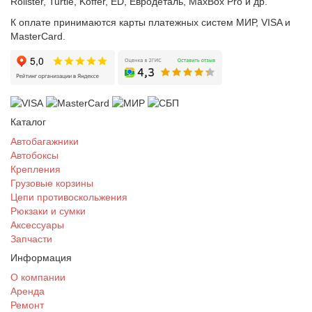
Rollster, Turtle, Koffer, ED, Евродеталь, MaxBox Pro и др.
К оплате принимаются карты платежных систем МИР, VISA и
MasterCard.
Каталог
Автобагажники
Автобоксы
Крепления
Грузовые корзины
Цепи противоскольжения
Рюкзаки и сумки
Аксессуары
Запчасти
Информация
О компании
Аренда
Ремонт