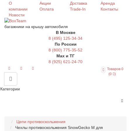
О
Акции
Доставка
Аренда
компании
Оплата
Trade-In
Контакты
Новости
багажники на крышу автомобиля
В Москве
8 (495) 125-34-34
По России
8 (800) 775-35-52
Max и ТГ
8 (925) 621-24-70
Товаров 0
(0
)
Категории
Цепи противоскольжения
Чехлы противоскольжения SnowGecko M для