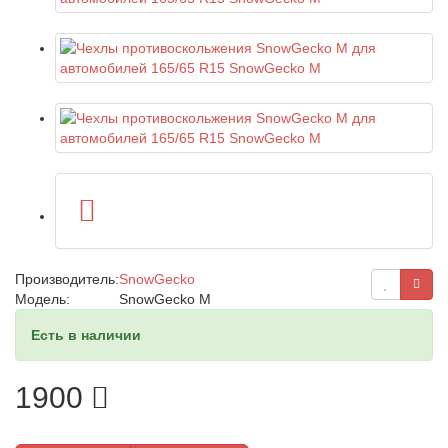
Производитель:
SnowGecko
Модель:
SnowGecko M
Есть в наличии
1900