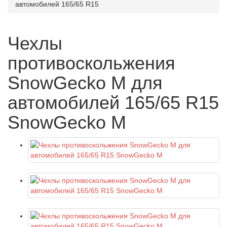
автомобилей 165/65 R15
Чехлы
противоскольжения
SnowGecko M для
автомобилей 165/65 R15
SnowGecko M