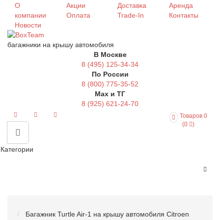
О
Акции
Доставка
Аренда
компании
Оплата
Trade-In
Контакты
Новости
багажники на крышу автомобиля
В Москве
8 (495) 125-34-34
По России
8 (800) 775-35-52
Max и ТГ
8 (925) 621-24-70
Товаров 0
(0
)
Категории
Багажник Turtle Air-1 на крышу автомобиля Citroen