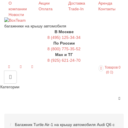
О
Акции
Доставка
Аренда
компании
Оплата
Trade-In
Контакты
Новости
багажники на крышу автомобиля
В Москве
8 (495) 125-34-34
По России
8 (800) 775-35-52
Max и ТГ
8 (925) 621-24-70
Товаров 0
(0
)
Категории
Багажник Turtle Air-1 на крышу автомобиля Audi Q6 с