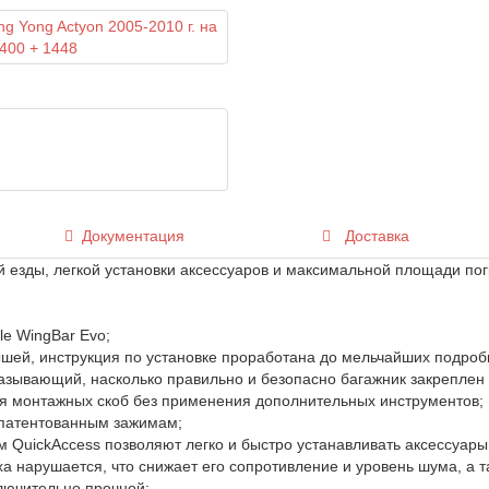
Документация
Доставка
 езды, легкой установки аксессуаров и максимальной площади пог
le WingBar Evo;
ышей, инструкция по установке проработана до мельчайших подроб
азывающий, насколько правильно и безопасно багажник закреплен
я монтажных скоб без применения дополнительных инструментов;
апатентованным зажимам;
uickAccess позволяют легко и быстро устанавливать аксессуары,
ха нарушается, что снижает его сопротивление и уровень шума, а т
лючительно прочной;