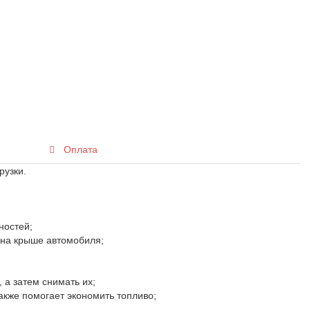
Оплата
рузки.
ностей;
 на крыше автомобиля;
 а затем снимать их;
акже помогает экономить топливо;