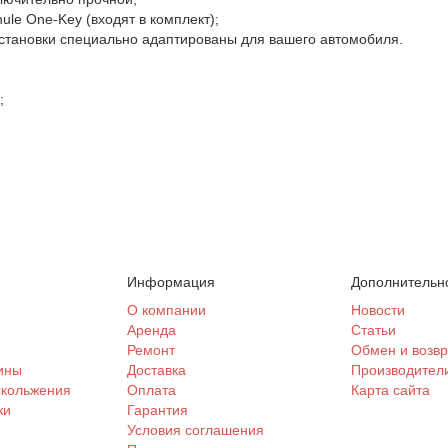
le One-Key (входят в комплект);
установки специально адаптированы для вашего автомобиля.
;
Информация
Дополнительн
и
О компании
Новости
Аренда
Статьи
Ремонт
Обмен и возвр
ины
Доставка
Производител
скольжения
Оплата
Карта сайта
ки
Гарантия
Условия соглашения