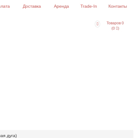
лата
Доставка
Аренда
Trade-In
Контакты
Товаров 0
(0
)
ая дуга)