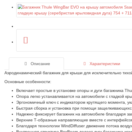
Описание
Характеристики
Аэродинамический багажник для крыши для исключительно тихой
Основные особенности:
Включает простые в установке опоры и дуги багажника Thu
Опора легко устанавливается на автомобили с гладкой кр
Эргономичный ключ с индикатором крутящего момента, ук
Быстрая сборка и установка при помощи защелкивающихс
Надежно фиксирует багажник на автомобиле благодаря з
Верхние Т-образные направляющие вместе с интерфейсом Q
Благодаря технологии WindDiffuser движение потока возду
Внутренняя структура BoxBeam делает дугу багажника иск