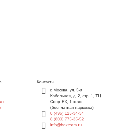
о
Контакты
г. Москва, ул. 5-я
Кабельная, д. 2, стр. 1, ТЦ
ат
СпортEX, 1 этаж
и
(бесплатная парковка)
8 (495) 125-34-34
8 (800) 775-35-52
info@boxteam.ru