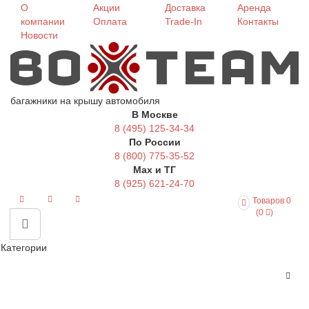
О
Акции
Доставка
Аренда
компании
Оплата
Trade-In
Контакты
Новости
багажники на крышу автомобиля
В Москве
8 (495) 125-34-34
По России
8 (800) 775-35-52
Max и ТГ
8 (925) 621-24-70
Товаров 0
(0
)
Категории