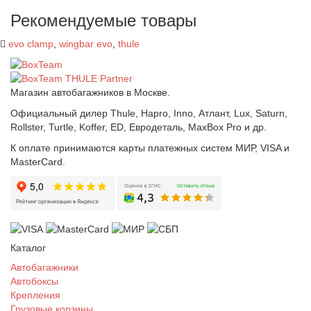
Рекомендуемые товары
evo clamp
,
wingbar evo
,
thule
Магазин автобагажников в Москве.
Официальный дилер Thule, Hapro, Inno, Атлант, Lux, Saturn,
Rollster, Turtle, Koffer, ED, Евродеталь, MaxBox Pro и др.
К оплате принимаются карты платежных систем МИР, VISA и
MasterCard.
Каталог
Автобагажники
Автобоксы
Крепления
Грузовые корзины