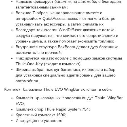
Надежно фиксирует багажник на автомобиле благодаря
запатентованным зажимам;
Верхние Т-образные направляющие вместе с
интерфейсом QuickAccess позволяют легко и быстро
устанавливать аксессуары, а затем снимать их;
Благодаря технологии WindDiffuser движение потока
воздуха нарушается, что снижает его сопротивление и
уровень шума, а также помогает экономить топливо;
Внутренняя структура BoxBeam делает дугу багажника
исключительно прочной;
Фиксируется на автомобиле с помощью замков системы
Thule One-Key (входят в комплект);
Ширина выбранных дуг багажника, их опоры и набор
для установки специально адаптированы для вашего
автомобиля.
Комплект багажника Thule EVO WingBar включает в себя:
Комплект крыловидных поперечных дуг Thule WingBar
EVO;
Комплект опор Thule Rapid System 754;
Крепежный комплект 1690;
Инструкция по установке.