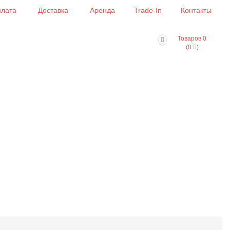
лата
Доставка
Аренда
Trade-In
Контакты
Товаров 0
(0
)