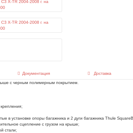
Документация
Доставка
крыше с черным полимерным покрытием.
 крепления;
ые в установке опоры багажника и 2 дуги багажника Thule SquareB
ительное сцепление с грузом на крыше;
й стали;