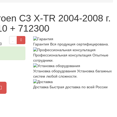
oen C3 X-TR 2004-2008 г.
10 + 712300
0
Гарантия
Вся продукция сертифицирована.
Профессиональная консультация
Опытные
сотрудники.
Установка оборудования
Установка багажных
систем любой сложности.
Доставка
Быстрая доставка по всей России