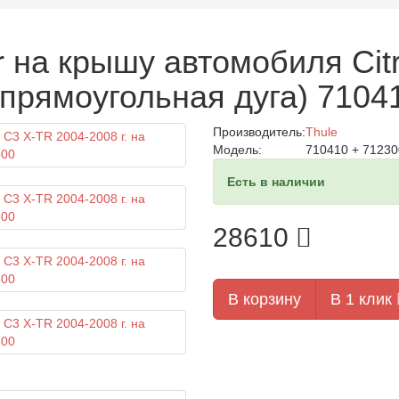
 на крышу автомобиля Citr
(прямоугольная дуга) 7104
Производитель:
Thule
Модель:
710410 + 71230
Есть в наличии
28610
В корзину
В 1 клик