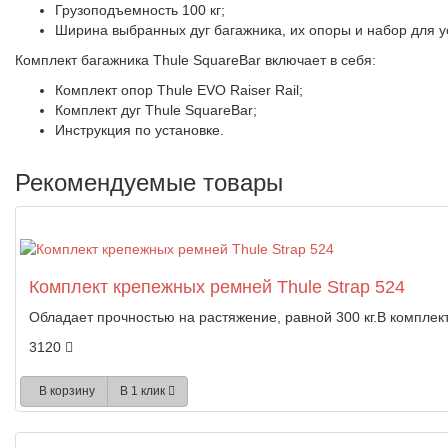
Грузоподъемность 100 кг;
Ширина выбранных дуг багажника, их опоры и набор для 
Комплект багажника Thule SquareBar включает в себя:
Комплект опор Thule EVO Raiser Rail;
Комплект дуг Thule SquareBar;
Инструкция по установке.
Рекомендуемые товары
Комплект крепежных ремней Thule Strap 524
Обладает прочностью на растяжение, равной 300 кг.В комплект 
3120
В корзину
В 1 клик