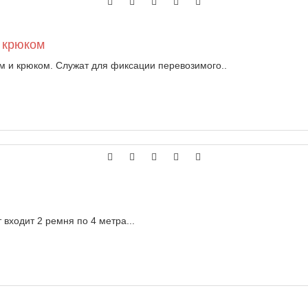
 крюком
 и крюком. Служат для фиксации перевозимого..
 входит 2 ремня по 4 метра...