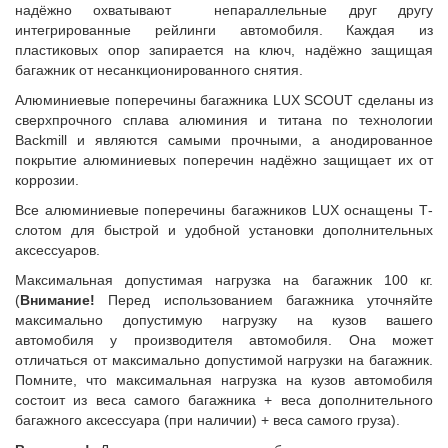
надёжно охватывают непараллельные друг другу
интегрированные рейлинги автомобиля. Каждая из
пластиковых опор запирается на ключ, надёжно защищая
багажник от несанкционированного снятия.
Алюминиевые поперечины багажника LUX SCOUT сделаны из
сверхпрочного сплава алюминия и титана по технологии
Backmill и являются самыми прочными, а анодированное
покрытие алюминиевых поперечин надёжно защищает их от
коррозии.
Все алюминиевые поперечины багажников LUX оснащены Т-
слотом для быстрой и удобной установки дополнительных
аксессуаров.
Максимальная допустимая нагрузка на багажник 100 кг.
(
Внимание!
Перед использованием багажника уточняйте
максимально допустимую нагрузку на кузов вашего
автомобиля у производителя автомобиля. Она может
отличаться от максимально допустимой нагрузки на багажник.
Помните, что максимальная нагрузка на кузов автомобиля
состоит из веса самого багажника + веса дополнительного
багажного аксессуара (при наличии) + веса самого груза).