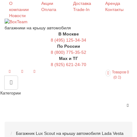
О
Акции
Доставка
Аренда
компании
Оплата
Trade-In
Контакты
Новости
багажники на крышу автомобиля
В Москве
8 (495) 125-34-34
По России
8 (800) 775-35-52
Max и ТГ
8 (925) 621-24-70
Товаров 0
(0
)
Категории
Багажник Lux Scout на крышу автомобиля Lada Vesta