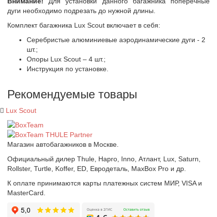
Внимание!
Для установки данного багажника поперечные
дуги необходимо подрезать до нужной длины.
Комплект багажника Lux Scout включает в себя:
Серебристые алюминиевые аэродинамические дуги - 2
шт.;
Опоры Lux Scout – 4 шт.;
Инструкция по установке.
Рекомендуемые товары
Lux Scout
Магазин автобагажников в Москве.
Официальный дилер Thule, Hapro, Inno, Атлант, Lux, Saturn,
Rollster, Turtle, Koffer, ED, Евродеталь, MaxBox Pro и др.
К оплате принимаются карты платежных систем МИР, VISA и
MasterCard.