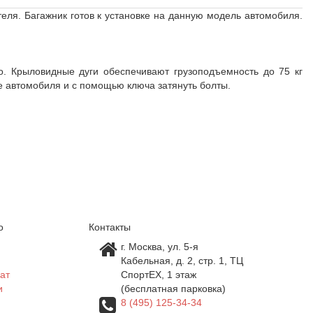
ля. Багажник готов к установке на данную модель автомобиля.
. Крыловидные дуги обеспечивают грузоподъемность до 75 кг
ше автомобиля и с помощью ключа затянуть болты.
о
Контакты
г. Москва, ул. 5-я
Кабельная, д. 2, стр. 1, ТЦ
ат
СпортEX, 1 этаж
и
(бесплатная парковка)
8 (495) 125-34-34