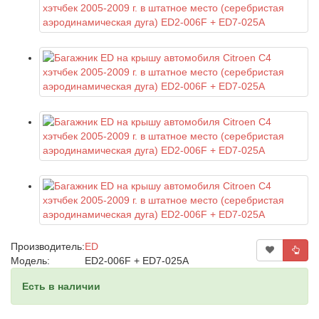
Производитель:
ED
Модель:
ED2-006F + ED7-025A
Есть в наличии