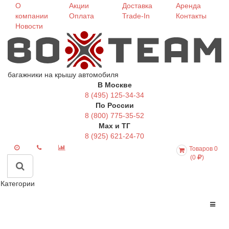
О
Акции
Доставка
Аренда
компании
Оплата
Trade-In
Контакты
Новости
багажники на крышу автомобиля
В Москве
8 (495) 125-34-34
По России
8 (800) 775-35-52
Max и ТГ
8 (925) 621-24-70
Товаров 0
(0
)
Категории