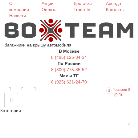
О
Акции
Доставка
Аренда
компании
Оплата
Trade-In
Контакты
Новости
багажники на крышу автомобиля
В Москве
8 (495) 125-34-34
По России
8 (800) 775-35-52
Max и ТГ
8 (925) 621-24-70
Товаров 0
(0
)
Категории