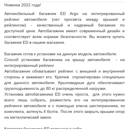
Новинка 2022 года!
Автомобильный багажник ED Argo на интегрированный
рейлинг автомобиля (нет просвета между крышей и
рейлингом) - качественный и надежный багажник по
доступной цене. Автобагажник имеет современный дизайн и
соответствует всем нормам безопасности. Вы можете купить
багажник ED в нашем магазине.
Багажник готов к установке на данную модель автомобиля.
Способ установки багажника на крышу автомобиля - на
интегрированный рейлинг.
Автобагажник обхватывает рейлинг с внешней и внутренней
стороны и зажимает его. Крепеж спроектирован специально
для данного автомобиля. Крыловидные дуги обеспечивают
грузоподъемность до 80 кг распределенной нагрузки.
Установка автобагажника ED очень проста, для этого нужно
всего лишь собрать, разместить его на интегрированном
рейлинге автомобиля и с помощью ключа шестигранника, из
комплекта, затянуть 4 болта. После этого закрыть крышки опор
на металлический замок.
Комплект багажника ED включает в себя: