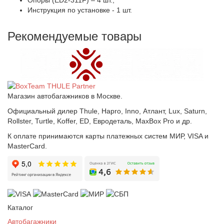
Опоры (ED2-311F) – 4 шт.;
Инструкция по установке - 1 шт.
Рекомендуемые товары
Магазин автобагажников в Москве.
Официальный дилер Thule, Hapro, Inno, Атлант, Lux, Saturn,
Rollster, Turtle, Koffer, ED, Евродеталь, MaxBox Pro и др.
К оплате принимаются карты платежных систем МИР, VISA и
MasterCard.
Каталог
Автобагажники