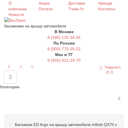
О
Акции
Доставка
Аренда
компании
Оплата
Trade-In
Контакты
Новости
багажники на крышу автомобиля
В Москве
8 (495) 125-34-34
По России
8 (800) 775-35-52
Max и ТГ
8 (925) 621-24-70
Товаров 0
(0
)
Категории
Багажник ED Argo на крышу автомобиля Infiniti QX70 с