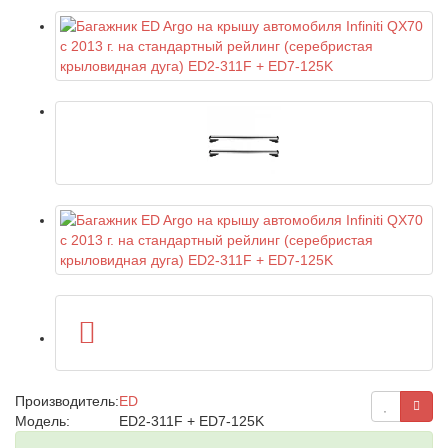
Производитель:
ED
Модель:
ED2-311F + ED7-125K