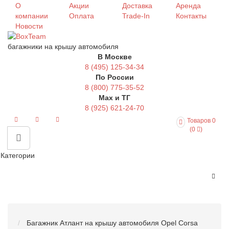
О
Акции
Доставка
Аренда
компании
Оплата
Trade-In
Контакты
Новости
багажники на крышу автомобиля
В Москве
8 (495) 125-34-34
По России
8 (800) 775-35-52
Max и ТГ
8 (925) 621-24-70
Товаров 0
(0
)
Категории
Багажник Атлант на крышу автомобиля Opel Corsa