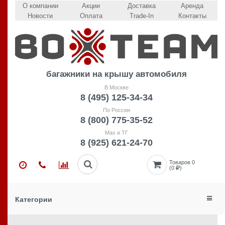
О компании
Акции
Доставка
Аренда
Новости
Оплата
Trade-In
Контакты
багажники на крышу автомобиля
В Москве
8 (495) 125-34-34
По России
8 (800) 775-35-52
Max и ТГ
8 (925) 621-24-70
Товаров 0
(0
)
Категории