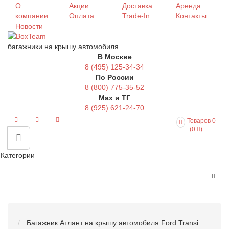
О
Акции
Доставка
Аренда
компании
Оплата
Trade-In
Контакты
Новости
багажники на крышу автомобиля
В Москве
8 (495) 125-34-34
По России
8 (800) 775-35-52
Max и ТГ
8 (925) 621-24-70
Товаров 0
(0
)
Категории
Багажник Атлант на крышу автомобиля Ford Transi