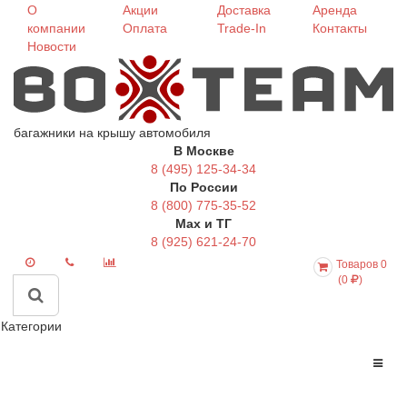
О
Акции
Доставка
Аренда
компании
Оплата
Trade-In
Контакты
Новости
багажники на крышу автомобиля
В Москве
8 (495) 125-34-34
По России
8 (800) 775-35-52
Max и ТГ
8 (925) 621-24-70
Товаров 0
(0
)
Категории