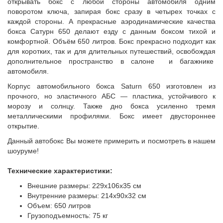
открывать бокс с любой стороны автомобиля одним
поворотом ключа, запирая бокс сразу в четырех точках с
каждой стороны. А прекрасные аэродинамические качества
бокса Сатурн 650 делают езду с данным боксом тихой и
комфортной. Объём 650 литров. Бокс прекрасно подходит как
для коротких, так и для длительных путешествий, освобождая
дополнительное пространство в салоне и багажнике
автомобиля.
Корпус автомобильного бокса Saturn 650 изготовлен из
прочного, но эластичного АБС — пластика, устойчивого к
морозу и солнцу. Также дно бокса усиленно тремя
металлическими профилями. Бокс имеет двустороннее
открытие.
Данный автобокс Вы можете примерить и посмотреть в нашем
шоуруме!
Технические характеристики:
Внешние размеры: 229x106x35 см
Внутренние размеры: 214х90х32 см
Объем: 650 литров
Грузоподъемность: 75 кг