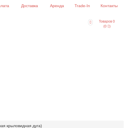
лата
Доставка
Аренда
Trade-In
Контакты
Товаров 0
(0
)
ная крыловидная дуга)