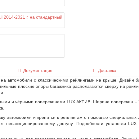
Документация
Доставка
на автомобили с классическими рейлингами на крыше. Дизайн б
 стильные плоские опоры багажника располагаются сверху на рейли
и.
стыми и чёрными поперечинами LUX АКТИВ. Ширина поперечин –
а.
шу автомобиля и крепится к рейлингам с помощью специальных э
ет несанкционированному доступу. Подробности установки LUX