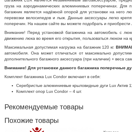
Багажник LUX является незаменимым автоаксессуаром, предна
груза на аэродинамических алюминиевых поперечинах. Для п
багажник является надёжной опорой для установки на него лю
перевозки велосипедов и лыж. Данные аксессуары легко крепя
поперечин. На нашем сайте вы можете подобрать и приобрести
Внимание! Перед установкой багажника на автомобиль с люк
движению люка во время его открытия, пользоваться люком на 
Максимальная допустимая нагрузка на багажник 120 кг.
ВНИМА
автомобиля. Она может отличаться от максимально допустимо
дополнительного багажного аксессуара (при наличии) + веса сам
Внимание! Для установки данного багажника поперечные д
Комплект багажника Lux Condor включает в себя:
Серебристые алюминиевые крыловидные дуги Lux Актив 110
Комплект опор Lux Condor – 4 шт.
Рекомендуемые товары
Похожие товары