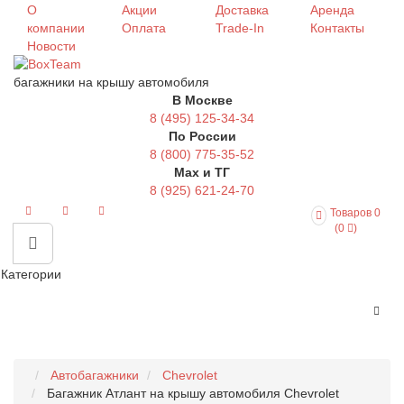
О
Акции
Доставка
Аренда
компании
Оплата
Trade-In
Контакты
Новости
багажники на крышу автомобиля
В Москве
8 (495) 125-34-34
По России
8 (800) 775-35-52
Max и ТГ
8 (925) 621-24-70
Товаров 0
(0
)
Категории
Автобагажники
Chevrolet
Багажник Атлант на крышу автомобиля Chevrolet