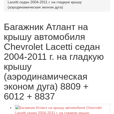
Lacetti седан 2004-2011 г. на гладкую крышу
(аэродинамическая эконом дуга)
Багажник Атлант на
крышу автомобиля
Chevrolet Lacetti седан
2004-2011 г. на гладкую
крышу
(аэродинамическая
эконом дуга) 8809 +
6012 + 8837