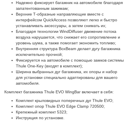
Надежно фиксирует багажник на автомобиле благодаря
запатентованным зажимам;
Верхние Т-образные направляющие вместе с
интерфейсом QuickAccess позволяют легко и быстро
устанавливать аксессуары, а затем снимать их;
Благодаря технологии WindDiffuser движение потока
воздуха нарушается, что снижает его сопротивление и
уровень шума, а также помогает экономить топливо;
Внутренняя структура BoxBeam делает дугу багажника
исключительно прочной;
Фиксируется на автомобиле с помощью замков системы
Thule One-Key (входят в комплект);
Ширина выбранных дуг багажника, их опоры и набор
для установки специально адаптированы для вашего
автомобиля.
Комплект багажника Thule EVO WingBar включает в себя:
Комплект крыловидных поперечных дуг Thule EVO;
Комплект опор Thule EVO Edge Clamp 720500;
Крепежный комплект 5323;
Инструкция по установке.