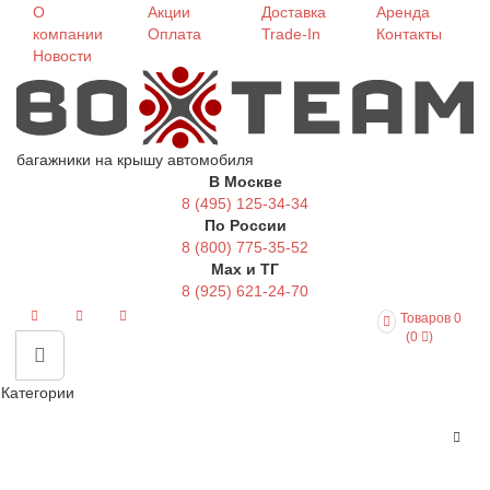
О
Акции
Доставка
Аренда
компании
Оплата
Trade-In
Контакты
Новости
багажники на крышу автомобиля
В Москве
8 (495) 125-34-34
По России
8 (800) 775-35-52
Max и ТГ
8 (925) 621-24-70
Товаров 0
(0
)
Категории