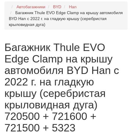
Автобагажники
BYD
Han
Багажник Thule EVO Edge Clamp на крышу автомобиля
BYD Han с 2022 г. на гладкую крышу (серебристая
крыловидная дуга)
Багажник Thule EVO
Edge Clamp на крышу
автомобиля BYD Han с
2022 г. на гладкую
крышу (серебристая
крыловидная дуга)
720500 + 721600 +
721500 + 5323