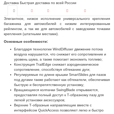
Доставка
Быстрая доставка по всей России
Элегантное, низкое исполнение универсального крепления
багажника для автомобилей с низким интегрированным
рейлингом, а так же для автомобилей с заводскими точками
крепления (штатными местами).
Основные особенности:
Благодаря технологии WindDiffuser движение потока
воздуха нарушается, что снижает его сопротивление и
уровень шума, а также помогает экономить топливо;
Конструкция TrailEdge снижает аэродинамическое
сопротивление, способствуя обтеканию дуги;
Регулируемые по длине крышки SmartSlides для пазов
под дугами также работают как обтекатели, обеспечивая
быструю и беспрепятственную установку;
Вращающиеся колпачки SwingBlade открываются,
предоставляя полный доступ к T-образному пазу для
легкой установки аксессуаров;
Верхние Т-образные направляющие вместе с
интерфейсом QuickAccess позволяют легко и быстро