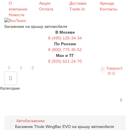
О
Акции
Доставка
Аренда
компании
Оплата
Trade-In
Контакты
Новости
багажники на крышу автомобиля
В Москве
8 (495) 125-34-34
По России
8 (800) 775-35-52
Max и ТГ
8 (925) 621-24-70
Товаров 0
(0
)
Категории
Автобагажники
Багажник Thule WingBar EVO на крышу автомобиля