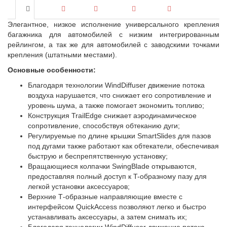
Элегантное, низкое исполнение универсального крепления
багажника для автомобилей с низким интегрированным
рейлингом, а так же для автомобилей с заводскими точками
крепления (штатными местами).
Основные особенности:
Благодаря технологии WindDiffuser движение потока
воздуха нарушается, что снижает его сопротивление и
уровень шума, а также помогает экономить топливо;
Конструкция TrailEdge снижает аэродинамическое
сопротивление, способствуя обтеканию дуги;
Регулируемые по длине крышки SmartSlides для пазов
под дугами также работают как обтекатели, обеспечивая
быструю и беспрепятственную установку;
Вращающиеся колпачки SwingBlade открываются,
предоставляя полный доступ к T-образному пазу для
легкой установки аксессуаров;
Верхние Т-образные направляющие вместе с
интерфейсом QuickAccess позволяют легко и быстро
устанавливать аксессуары, а затем снимать их;