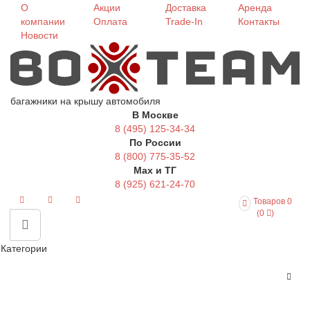
О
Акции
Доставка
Аренда
компании
Оплата
Trade-In
Контакты
Новости
багажники на крышу автомобиля
В Москве
8 (495) 125-34-34
По России
8 (800) 775-35-52
Max и ТГ
8 (925) 621-24-70
Товаров 0
(0
)
Категории