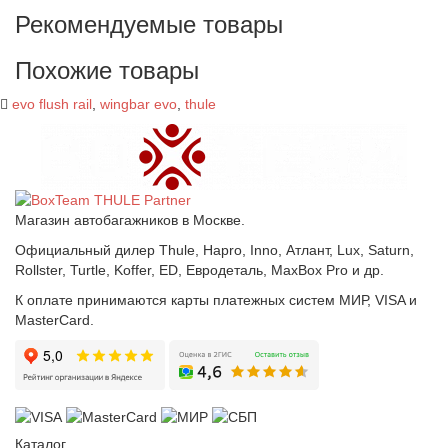
Рекомендуемые товары
Похожие товары
evo flush rail
,
wingbar evo
,
thule
Магазин автобагажников в Москве.
Официальный дилер Thule, Hapro, Inno, Атлант, Lux, Saturn,
Rollster, Turtle, Koffer, ED, Евродеталь, MaxBox Pro и др.
К оплате принимаются карты платежных систем МИР, VISA и
MasterCard.
Каталог