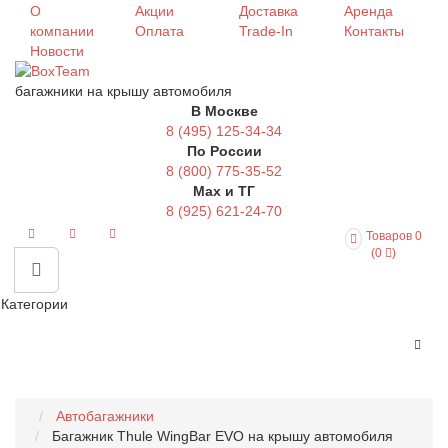
О
Акции
Доставка
Аренда
компании
Оплата
Trade-In
Контакты
Новости
багажники на крышу автомобиля
В Москве
8 (495) 125-34-34
По России
8 (800) 775-35-52
Max и ТГ
8 (925) 621-24-70
Товаров 0
(0
)
Категории
Автобагажники
Багажник Thule WingBar EVO на крышу автомобиля