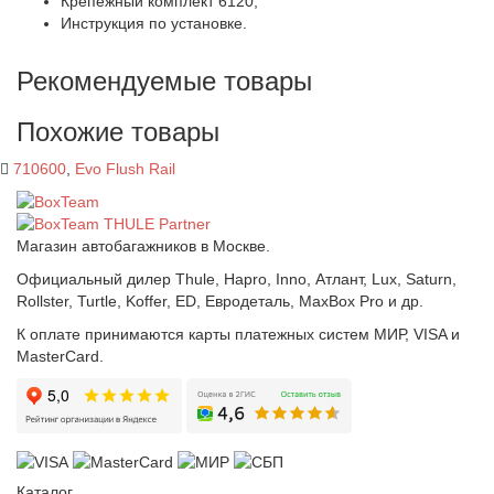
Крепежный комплект 6120;
Инструкция по установке.
Рекомендуемые товары
Похожие товары
710600
,
Evo Flush Rail
Магазин автобагажников в Москве.
Официальный дилер Thule, Hapro, Inno, Атлант, Lux, Saturn,
Rollster, Turtle, Koffer, ED, Евродеталь, MaxBox Pro и др.
К оплате принимаются карты платежных систем МИР, VISA и
MasterCard.
Каталог