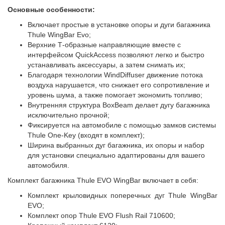
Основные особенности:
Включает простые в установке опоры и дуги багажника
Thule WingBar Evo;
Верхние Т-образные направляющие вместе с
интерфейсом QuickAccess позволяют легко и быстро
устанавливать аксессуары, а затем снимать их;
Благодаря технологии WindDiffuser движение потока
воздуха нарушается, что снижает его сопротивление и
уровень шума, а также помогает экономить топливо;
Внутренняя структура BoxBeam делает дугу багажника
исключительно прочной;
Фиксируется на автомобиле с помощью замков системы
Thule One-Key (входят в комплект);
Ширина выбранных дуг багажника, их опоры и набор
для установки специально адаптированы для вашего
автомобиля.
Комплект багажника Thule EVO WingBar включает в себя:
Комплект крыловидных поперечных дуг Thule WingBar
EVO;
Комплект опор Thule EVO Flush Rail 710600;