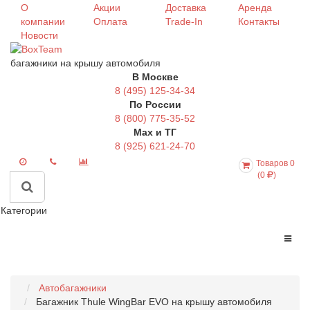
О
Акции
Доставка
Аренда
компании
Оплата
Trade-In
Контакты
Новости
багажники на крышу автомобиля
В Москве
8 (495) 125-34-34
По России
8 (800) 775-35-52
Max и ТГ
8 (925) 621-24-70
Товаров 0
(0
)
Категории
Автобагажники
Багажник Thule WingBar EVO на крышу автомобиля