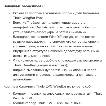
Основные особенности:
Включает простые в установке опоры и дуги багажника
Thule WingBar Evo;
Верхние Т-образные направляющие вместе с
интерфейсом QuickAccess позволяют легко и быстро
устанавливать аксессуары, а затем снимать их;
Благодаря технологии WindDiffuser движение потока
воздуха нарушается, что снижает его сопротивление и
уровень шума, а также помогает экономить топливо;
Внутренняя структура BoxBeam делает дугу багажника
исключительно прочной;
Фиксируется на автомобиле с помощью замков системы
Thule One-Key (входят в комплект);
Ширина выбранных дуг багажника, их опоры и набор
для установки специально адаптированы для вашего
автомобиля.
Комплект багажника Thule EVO WingBar включает в себя:
Комплект черных крыловидных поперечных дуг Thule
WingBar EVO;
Комплект опор Thule EVO Flush Rail 710600;