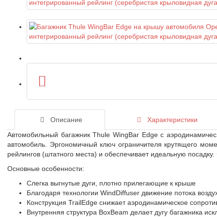
Описание
Характеристики
Автомобильный багажник Thule WingBar Edge с аэродинамическ
автомобиль. Эргономичный ключ ограничителя крутящего моме
рейлингов (штатного места) и обеспечивает идеальную посадку.
Основные особенности:
Слегка выгнутые дуги, плотно прилегающие к крыше
Благодаря технологии WindDiffuser движение потока возду
Конструкция TrailEdge снижает аэродинамическое сопроти
Внутренняя структура BoxBeam делает дугу багажника ис