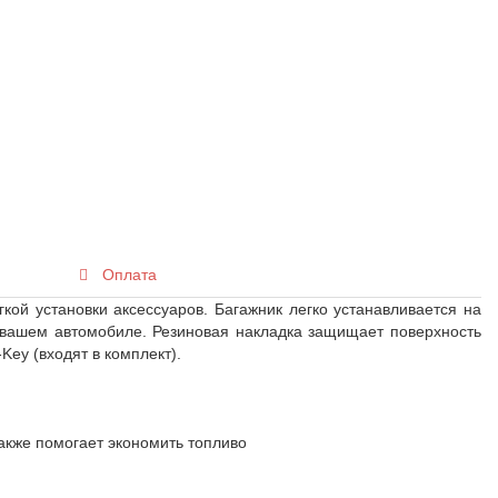
Оплата
ой установки аксессуаров. Багажник легко устанавливается на
 вашем автомобиле. Резиновая накладка защищает поверхность
ey (входят в комплект).
также помогает экономить топливо