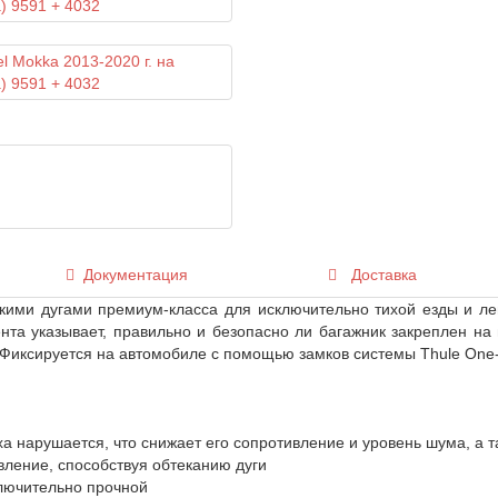
Документация
Доставка
ими дугами премиум-класса для исключительно тихой езды и легк
нта указывает, правильно и безопасно ли багажник закреплен на
 Фиксируется на автомобиле с помощью замков системы Thule One-K
ха нарушается, что снижает его сопротивление и уровень шума, а 
вление, способствуя обтеканию дуги
ключительно прочной