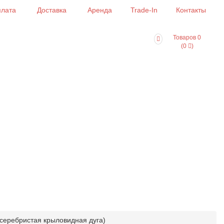
лата
Доставка
Аренда
Trade-In
Контакты
Товаров 0
(0
)
(серебристая крыловидная дуга)