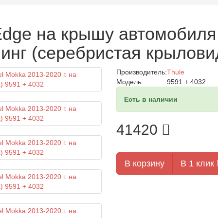
Edge на крышу автомобиля 
инг (серебристая крыловид
Производитель:
Thule
Модель:
9591 + 4032
Есть в наличии
41420
В корзину
В 1 клик