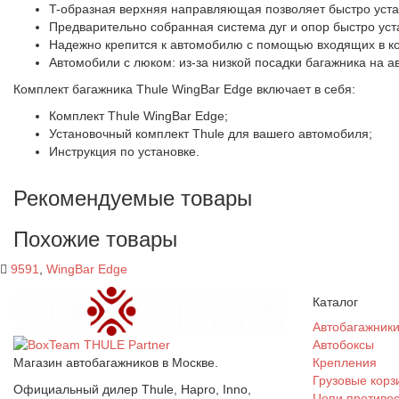
T-образная верхняя направляющая позволяет быстро уста
Предварительно собранная система дуг и опор быстро ус
Надежно крепится к автомобилю с помощью входящих в к
Автомобили с люком: из-за низкой посадки багажника на 
Комплект багажника Thule WingBar Edge включает в себя:
Комплект Thule WingBar Edge;
Установочный комплект Thule для вашего автомобиля;
Инструкция по установке.
Рекомендуемые товары
Похожие товары
9591
,
WingBar Edge
Каталог
Автобагажник
Автобоксы
Магазин автобагажников в Москве.
Крепления
Грузовые корз
Официальный дилер Thule, Hapro, Inno,
Цепи противо