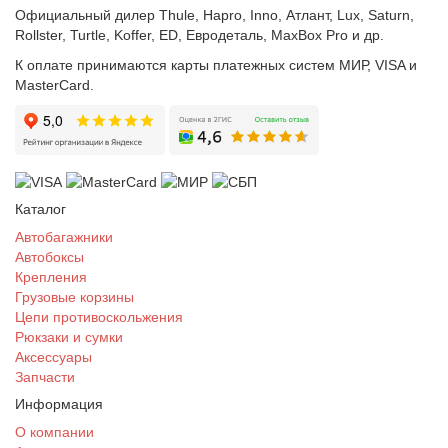
Официальный дилер Thule, Hapro, Inno, Атлант, Lux, Saturn,
Rollster, Turtle, Koffer, ED, Евродеталь, MaxBox Pro и др.
К оплате принимаются карты платежных систем МИР, VISA и
MasterCard.
Каталог
Автобагажники
Автобоксы
Крепления
Грузовые корзины
Цепи противоскольжения
Рюкзаки и сумки
Аксессуары
Запчасти
Информация
О компании