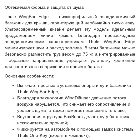
Обтекаемая форма и защита от шума
Thule WingBar Edge — низкопрофильный аэродинамичный
багажник для крыши, гарантирующий необычайно тихую езду.
Ультрасовременный дизайн делает эту модель идеальным
продолжением линии крыши. Благодаря превосходным
аэродинамическим характеристикам Thule WingBar Edge
минимизирует шум и расход топлива. В этом багажнике можно
безопасно разместить груз весом до 75 кг, а интегрированные
T-образные направляющие упрощают установку креплений
для спортивного снаряжения и прочего багажа.
Основные особенности:
Включает простые в установке опоры и дуги багажника
Thule WingBar Edge;
Благодаря технологии WindDiffuser движение потока
воздуха нарушается, что снижает его сопротивление и
уровень шума, а также помогает экономить топливо;
Внутренняя структура BoxBeam делает дугу багажника
исключительно прочной;
Фиксируется на автомобиле с помощью замков системы
Thule One-Key (входят в комплект);