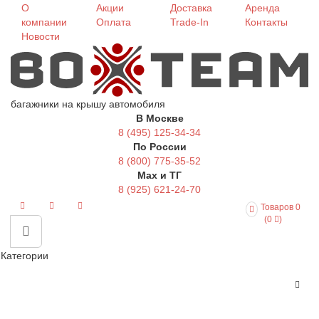
О
Акции
Доставка
Аренда
компании
Оплата
Trade-In
Контакты
Новости
багажники на крышу автомобиля
В Москве
8 (495) 125-34-34
По России
8 (800) 775-35-52
Max и ТГ
8 (925) 621-24-70
Товаров 0
(0
)
Категории