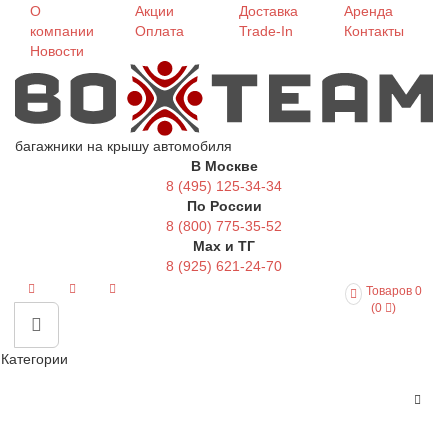
О
Акции
Доставка
Аренда
компании
Оплата
Trade-In
Контакты
Новости
багажники на крышу автомобиля
В Москве
8 (495) 125-34-34
По России
8 (800) 775-35-52
Max и ТГ
8 (925) 621-24-70
Товаров 0
(0
)
Категории