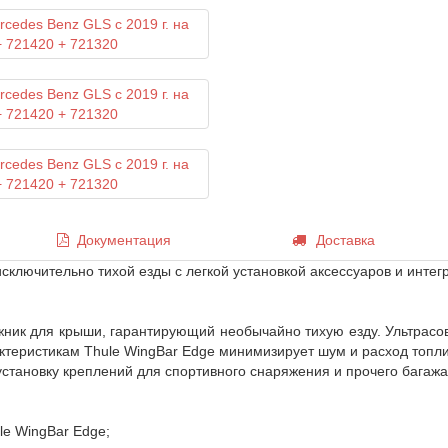
Документация
Доставка
ключительно тихой езды с легкой установкой аксессуаров и интег
ник для крыши, гарантирующий необычайно тихую езду. Ультрас
еристикам Thule WingBar Edge минимизирует шум и расход топлив
становку креплений для спортивного снаряжения и прочего багажа
le WingBar Edge;