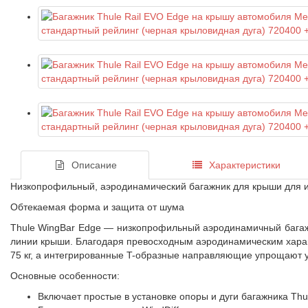
Описание
Характеристики
Низкопрофильный, аэродинамический багажник для крыши для ис
Обтекаемая форма и защита от шума
Thule WingBar Edge — низкопрофильный аэродинамичный багаж
линии крыши. Благодаря превосходным аэродинамическим характ
75 кг, а интегрированные T-образные направляющие упрощают у
Основные особенности:
Включает простые в установке опоры и дуги багажника Thu