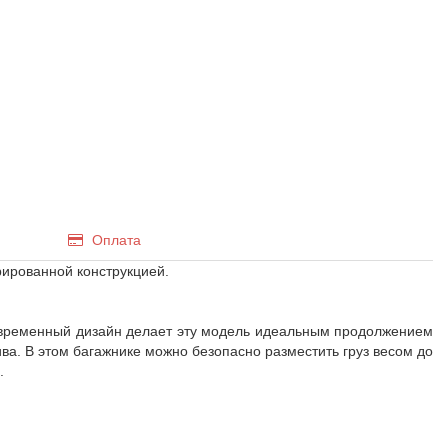
Оплата
рированной конструкцией.
овременный дизайн делает эту модель идеальным продолжением
а. В этом багажнике можно безопасно разместить груз весом до
.