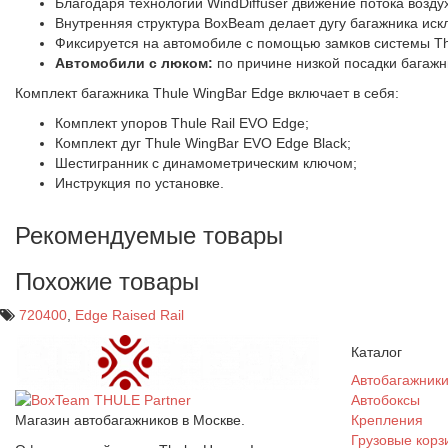
Благодаря технологии WindDiffuser движение потока возду
Внутренняя структура BoxBeam делает дугу багажника иск
Фиксируется на автомобиле с помощью замков системы Thu
Автомобили с люком:
по причине низкой посадки багажн
Комплект багажника Thule WingBar Edge включает в себя:
Комплект упоров Thule Rail EVO Edge;
Комплект дуг Thule WingBar EVO Edge Black;
Шестигранник с динамометрическим ключом;
Инструкция по установке.
Рекомендуемые товары
Похожие товары
720400
,
Edge Raised Rail
Каталог
Автобагажник
Автобоксы
Магазин автобагажников в Москве.
Крепления
Грузовые корз