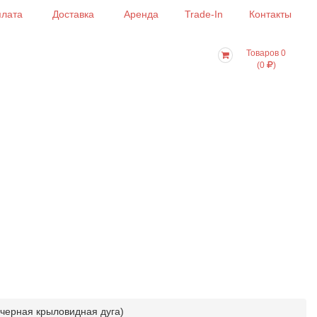
лата
Доставка
Аренда
Trade-In
Контакты
Товаров 0
(0
)
(черная крыловидная дуга)