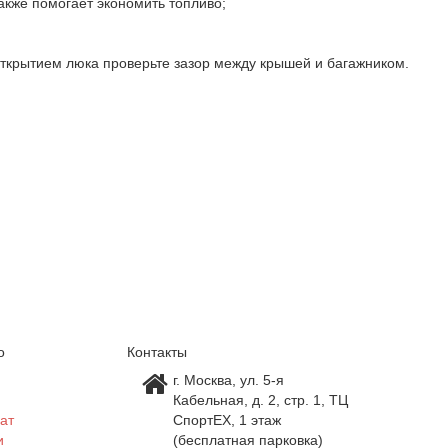
акже помогает экономить топливо;
открытием люка проверьте зазор между крышей и багажником.
о
Контакты
г. Москва, ул. 5-я
Кабельная, д. 2, стр. 1, ТЦ
ат
СпортEX, 1 этаж
и
(бесплатная парковка)