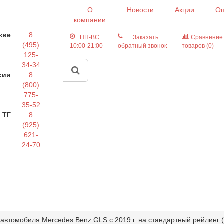
О
Новости
Акции
Оп
компании
кве
8
ПН-ВС
Заказать
Сравнение
(495)
10:00-21:00
обратный звонок
товаров (0)
125-
34-34
сии
8
(800)
775-
35-52
 ТГ
8
(925)
621-
24-70
 автомобиля Mercedes Benz GLS с 2019 г. на стандартный рейлинг 