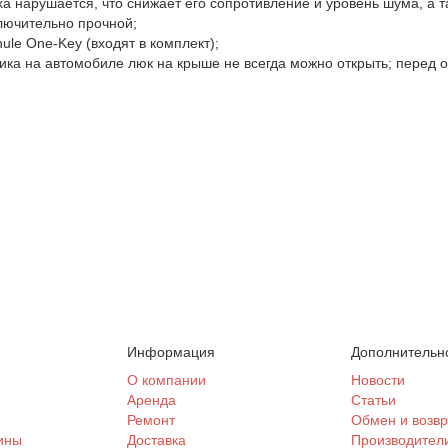
ха нарушается, что снижает его сопротивление и уровень шума, а т
лючительно прочной;
le One-Key (входят в комплект);
ика на автомобиле люк на крыше не всегда можно открыть; перед 
Информация
Дополнительн
и
О компании
Новости
Аренда
Статьи
Ремонт
Обмен и возвр
ины
Доставка
Производител