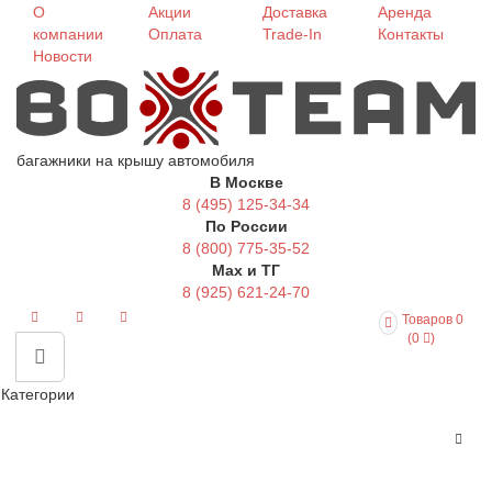
О
Акции
Доставка
Аренда
компании
Оплата
Trade-In
Контакты
Новости
багажники на крышу автомобиля
В Москве
8 (495) 125-34-34
По России
8 (800) 775-35-52
Max и ТГ
8 (925) 621-24-70
Товаров 0
(0
)
Категории