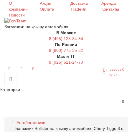
О
Акции
Доставка
Аренда
компании
Оплата
Trade-In
Контакты
Новости
багажники на крышу автомобиля
В Москве
8 (495) 125-34-34
По России
8 (800) 775-35-52
Max и ТГ
8 (925) 621-24-70
Товаров 0
(0
)
Категории
Автобагажники
Багажник Rollster на крышу автомобиля Chery Tiggo 8 с