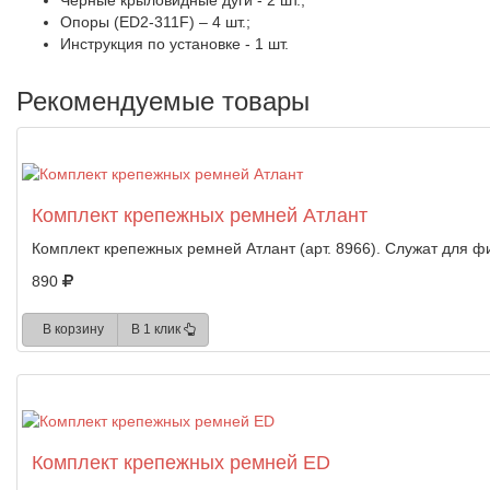
Черные крыловидные дуги - 2 шт.;
Опоры (ED2-311F) – 4 шт.;
Инструкция по установке - 1 шт.
Рекомендуемые товары
Комплект крепежных ремней Атлант
Комплект крепежных ремней Атлант (арт. 8966). Служат для фи
890
В корзину
В 1 клик
Комплект крепежных ремней ED