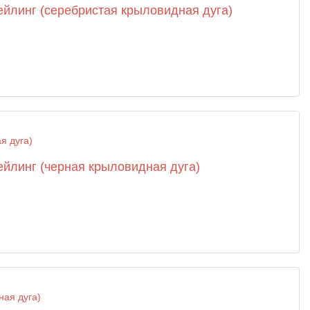
рейлинг (серебристая крыловидная дуга)
ейлинг (черная крыловидная дуга)