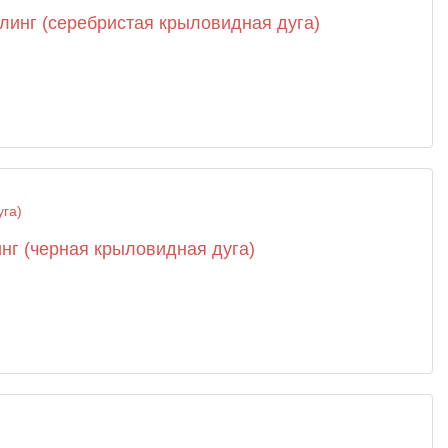
йлинг (серебристая крыловидная дуга)
инг (черная крыловидная дуга)