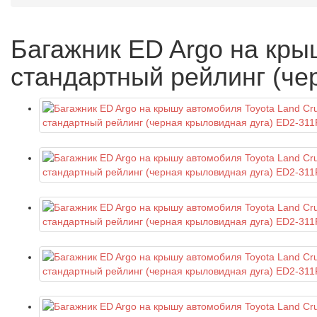
Багажник ED Argo на крыш
стандартный рейлинг (че