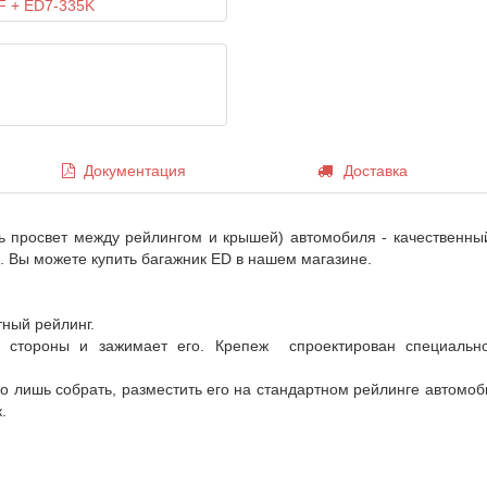
Документация
Доставка
ь просвет между рейлингом и крышей) автомобиля - качественны
. Вы можете купить багажник ED в нашем магазине.
тный рейлинг.
й стороны и зажимает его. Крепеж спроектирован специальн
го лишь собрать, разместить его на стандартном рейлинге автомоб
.