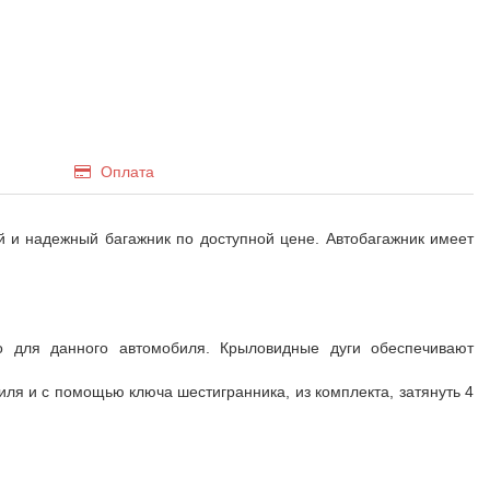
Оплата
й и надежный багажник по доступной цене. Автобагажник имеет
о для данного автомобиля. Крыловидные дуги обеспечивают
иля и с помощью ключа шестигранника, из комплекта, затянуть 4