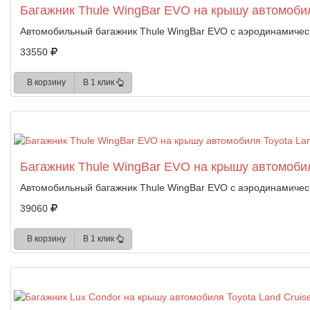
Багажник Thule WingBar EVO на крышу автомобиля
Автомобильный багажник Thule WingBar EVO с аэродинамичес
33550
В корзину
В 1 клик
Багажник Thule WingBar EVO на крышу автомобиля
Автомобильный багажник Thule WingBar EVO с аэродинамичес
39060
В корзину
В 1 клик