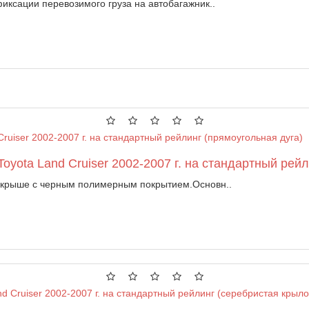
иксации перевозимого груза на автобагажник..
oyota Land Cruiser 2002-2007 г. на стандартный рейл
а крыше с черным полимерным покрытием.Основн..