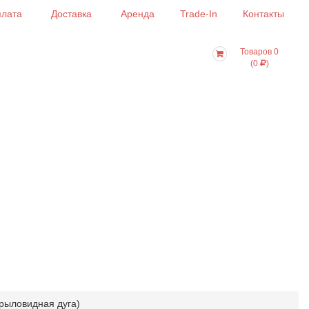
лата
Доставка
Аренда
Trade-In
Контакты
Товаров 0
(0
)
крыловидная дуга)