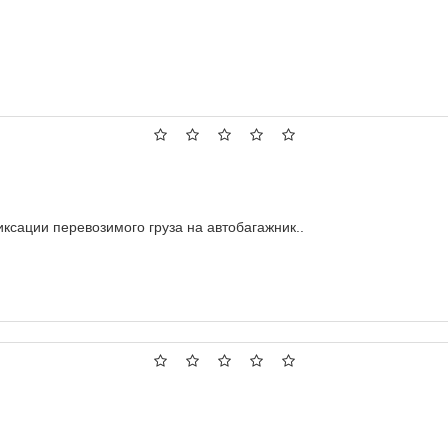
ксации перевозимого груза на автобагажник..