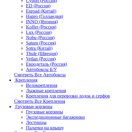
Cybort (Россия)
ED (Россия)
Enroad (Китай)
Hapro (Голландия)
INNO (Япония)
Koffer (Россия)
Lux (Россия)
Nobu (Россия)
Saturn (Россия)
Sotra (Китай)
Thule (Швеция)
Vetlan (Россия)
Евродеталь (Россия)
Автобоксы Б/У
Смотреть Все Автобоксы
Крепления
Велокрепления
Лыжные крепления
Крепления для перевозки лодок и серфов
Смотреть Все Крепления
Грузовые корзины
Грузовые корзины
Экспедиционные багажники
Лестницы
Палатки на крышу