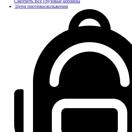
Смотреть Все Грузовые корзины
Цепи противоскольжения