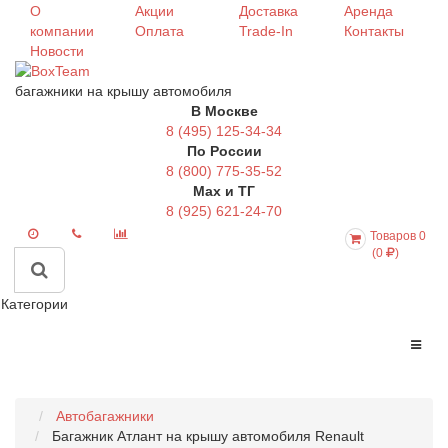
О
Акции
Доставка
Аренда
компании
Оплата
Trade-In
Контакты
Новости
багажники на крышу автомобиля
В Москве
8 (495) 125-34-34
По России
8 (800) 775-35-52
Max и ТГ
8 (925) 621-24-70
Товаров 0
(0
)
Категории
Автобагажники
Багажник Атлант на крышу автомобиля Renault