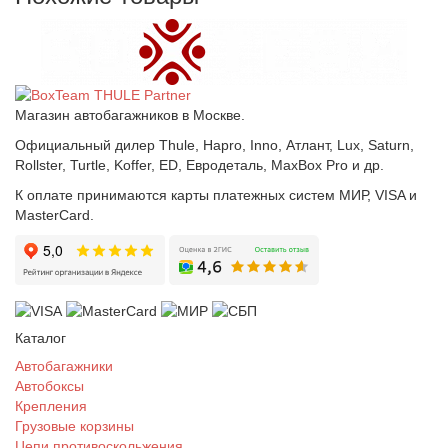
Магазин автобагажников в Москве.
Официальный дилер Thule, Hapro, Inno, Атлант, Lux, Saturn,
Rollster, Turtle, Koffer, ED, Евродеталь, MaxBox Pro и др.
К оплате принимаются карты платежных систем МИР, VISA и
MasterCard.
Каталог
Автобагажники
Автобоксы
Крепления
Грузовые корзины
Цепи противоскольжения