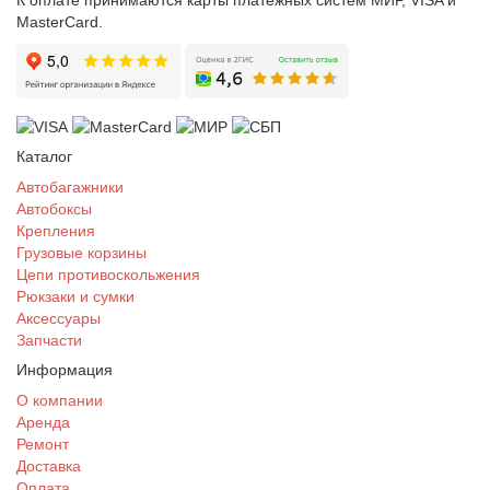
К оплате принимаются карты платежных систем МИР, VISA и
MasterCard.
Каталог
Автобагажники
Автобоксы
Крепления
Грузовые корзины
Цепи противоскольжения
Рюкзаки и сумки
Аксессуары
Запчасти
Информация
О компании
Аренда
Ремонт
Доставка
Оплата