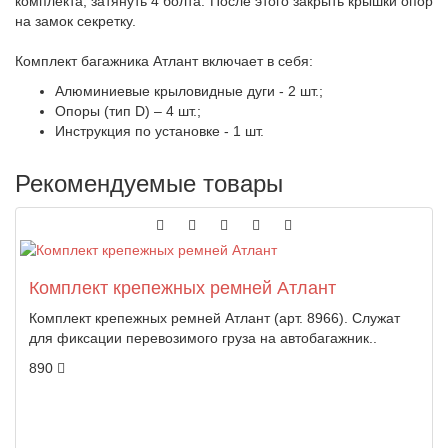
комплекта, затянуть 4 болта. После этого закрыть крышки опор
на замок секретку.
Комплект багажника Атлант включает в себя:
Алюминиевые крыловидные дуги - 2 шт.;
Опоры (тип D) – 4 шт.;
Инструкция по установке - 1 шт.
Рекомендуемые товары
Комплект крепежных ремней Атлант
Комплект крепежных ремней Атлант (арт. 8966). Служат
для фиксации перевозимого груза на автобагажник..
890