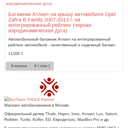
Багажник Атлант на крышу автомобиля Opel
Zafira B Family 2007-2013 г. на
интегрированный рейлинг (черная
аэродинамическая дуга)
Автомобильный багажник Атлант на интегрированный
рейлинг автомобиля - качественный и надежный багажн..
11200
В корзину
В 1 клик
Магазин автобагажников в Москве.
Официальный дилер Thule, Hapro, Inno, Атлант, Lux, Saturn,
Rollster, Turtle, Koffer, ED, Евродеталь, MaxBox Pro и др.