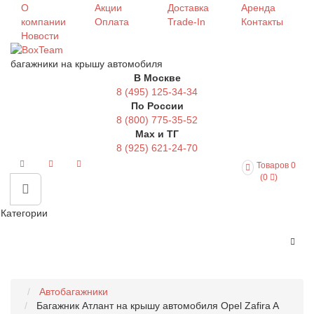
О
Акции
Доставка
Аренда
компании
Оплата
Trade-In
Контакты
Новости
багажники на крышу автомобиля
В Москве
8 (495) 125-34-34
По России
8 (800) 775-35-52
Max и ТГ
8 (925) 621-24-70
Товаров 0
(0
)
Категории
Автобагажники
Багажник Атлант на крышу автомобиля Opel Zafira A