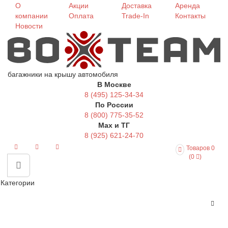
О
Акции
Доставка
Аренда
компании
Оплата
Trade-In
Контакты
Новости
багажники на крышу автомобиля
В Москве
8 (495) 125-34-34
По России
8 (800) 775-35-52
Max и ТГ
8 (925) 621-24-70
Товаров 0
(0
)
Категории