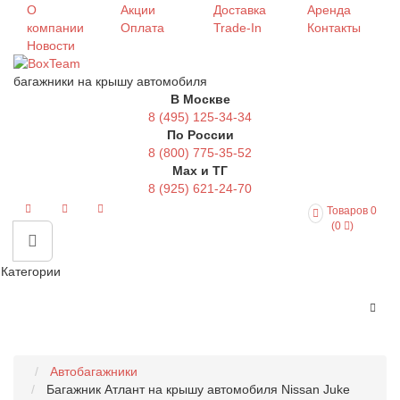
О
Акции
Доставка
Аренда
компании
Оплата
Trade-In
Контакты
Новости
багажники на крышу автомобиля
В Москве
8 (495) 125-34-34
По России
8 (800) 775-35-52
Max и ТГ
8 (925) 621-24-70
Товаров 0
(0
)
Категории
Автобагажники
Багажник Атлант на крышу автомобиля Nissan Juke