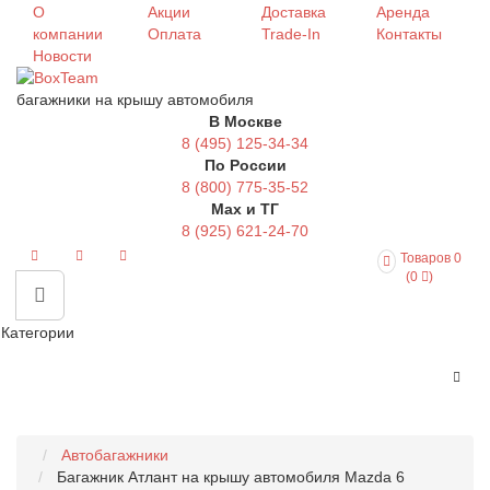
О
Акции
Доставка
Аренда
компании
Оплата
Trade-In
Контакты
Новости
багажники на крышу автомобиля
В Москве
8 (495) 125-34-34
По России
8 (800) 775-35-52
Max и ТГ
8 (925) 621-24-70
Товаров 0
(0
)
Категории
Автобагажники
Багажник Атлант на крышу автомобиля Mazda 6