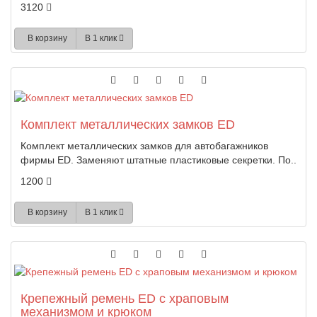
3120
В корзину
В 1 клик
Комплект металлических замков ED
Комплект металлических замков для автобагажников
фирмы ED. Заменяют штатные пластиковые секретки. По..
1200
В корзину
В 1 клик
Крепежный ремень ED с храповым
механизмом и крюком