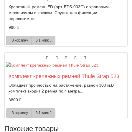
Крепежный ремень ED (арт. ED5-003C) с храповым
механизмом и крюком. Служат для фиксации
перевозимого..
990
В корзину
В 1 клик
Комплект крепежных ремней Thule Strap 523
Обладает прочностью на растяжение, равной 300 кг.В
комплект входит 2 ремня по 4 метра...
3800
В корзину
В 1 клик
Похожие товары