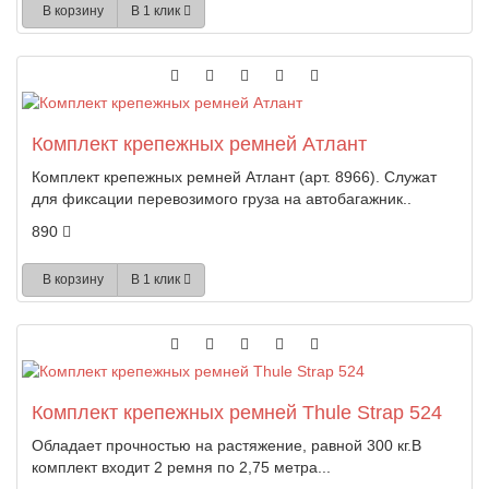
В корзину
В 1 клик
Комплект крепежных ремней Атлант
Комплект крепежных ремней Атлант (арт. 8966). Служат
для фиксации перевозимого груза на автобагажник..
890
В корзину
В 1 клик
Комплект крепежных ремней Thule Strap 524
Обладает прочностью на растяжение, равной 300 кг.В
комплект входит 2 ремня по 2,75 метра...